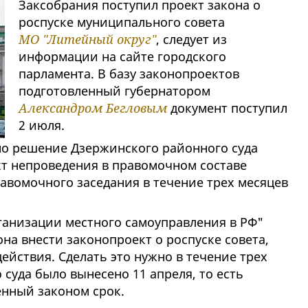
Заксобрания поступил проект закона о
роспуске муниципального совета
МО "Литейный округ"
, следует из
информации на сайте городского
парламента. В базу законопроектов
подготовленный губернатором
Александром Бегловым
документ поступил
2 июля.
но решение Дзержинского районного суда
кт непроведения в правомочном составе
авомочного заседания в течение трех месяцев
анизации местного самоуправления в РФ"
на внести законопроект о роспуске совета,
действия. Сделать это нужно в течение трех
суда было вынесено 11 апреля, то есть
енный законом срок.