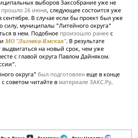
ниципальных выборов Заксобрание уже не
е
прошло 26 июня
, следующее состоится уже
 сентябре. В случае если бы проект был уже
ю силу, муниципалы "Литейного округа"
ться в нем. Подобное
произошло ранее
с
и
МО "Лиговка-Ямская"
. В результате
выдвигаться на новый срок, чем уже
есте с главой округа Павлом Дайняком.
ссии".
йного округа"
был подготовлен
еще в конце
 с советом читайте в
материале ЗАКС.Ру
.