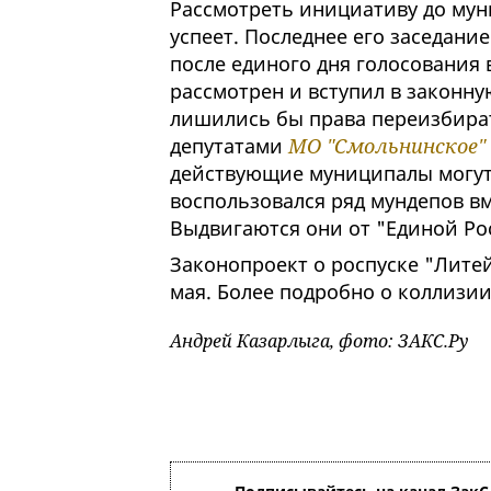
Рассмотреть инициативу до му
успеет. Последнее его заседани
после единого дня голосования в
рассмотрен и вступил в законну
лишились бы права переизбира
депутатами
МО "Смольнинское"
действующие муниципалы могут 
воспользовался ряд мундепов вм
Выдвигаются они от "Единой Ро
Законопроект о роспуске "Лите
мая. Более подробно о коллизии
Андрей Казарлыга, фото: ЗАКС.Ру