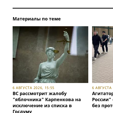
Материалы по теме
6 АВГУСТА 2026, 15:55
6 АВГУСТА 
ВС рассмотрит жалобу
Агитато
"яблочника" Карпенкова на
России"
исключение из списка в
без про
Госдуму