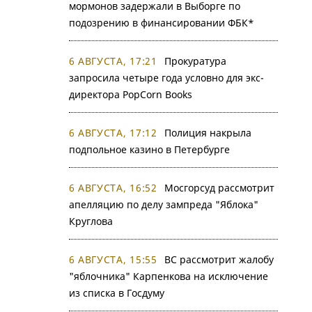
мормонов задержали в Выборге по
подозрению в финансировании ФБК*
6 АВГУСТА, 17:21
Прокуратура
запросила четыре года условно для экс-
директора PopCorn Books
6 АВГУСТА, 17:12
Полиция накрыла
подпольное казино в Петербурге
6 АВГУСТА, 16:52
Мосгорсуд рассмотрит
апелляцию по делу зампреда "Яблока"
Круглова
6 АВГУСТА, 15:55
ВС рассмотрит жалобу
"яблочника" Карпенкова на исключение
из списка в Госдуму