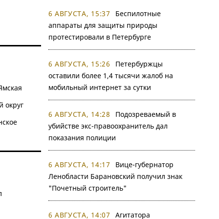
6 АВГУСТА, 15:37
Беспилотные
аппараты для защиты природы
протестировали в Петербурге
6 АВГУСТА, 15:26
Петербуржцы
оставили более 1,4 тысячи жалоб на
мобильный интернет за сутки
Ямская
 округ
6 АВГУСТА, 14:28
Подозреваемый в
нское
убийстве экс-правоохранитель дал
показания полиции
6 АВГУСТА, 14:17
Вице-губернатор
Ленобласти Барановский получил знак
"Почетный строитель"
л
6 АВГУСТА, 14:07
Агитатора