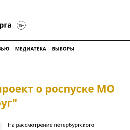
ВЬЮ
МЕДИАТЕКА
ВЫБОРЫ
проект о роспуске МО
уг"
На рассмотрение петербургского