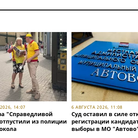
2026, 14:07
6 АВГУСТА 2026, 11:08
ра "Справедливой
Суд оставил в силе от
 отпустили из полиции
регистрации кандидат
токола
выборы в МО "Автово