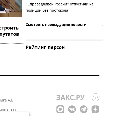
"Справедливой России" отпустили из
полиции без протокола
Смотреть предыдущие новости →
строить
путатов
Рейтинг персон ↑
лыга А.В.
иния В.О.,
 1