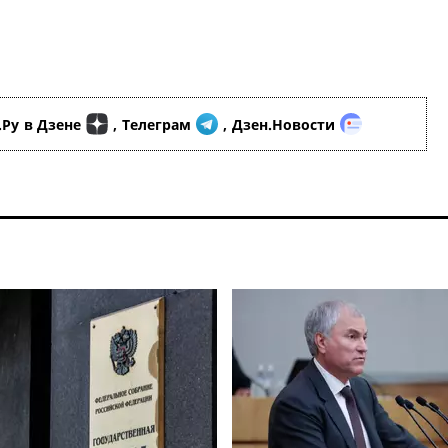
.Ру
в Дзене
,
Телеграм
,
Дзен.Новости