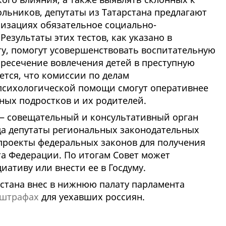
ьников, депутаты из Татарстана предлагают
низациях обязательное социально-
езультаты этих тестов, как указано в
ту, помогут усовершенствовать воспитательную
пресечение вовлечения детей в преступную
ется, что комиссии по делам
психологической помощи смогут оперативнее
ных подростков и их родителей.
— совещательный и консультативный орган
да депутаты региональных законодательных
 проекты федеральных законов для получения
та Федерации. По итогам Совет может
ативу или внести ее в Госдуму.
рстана внес в нижнюю палату парламента
 штрафах
для уехавших россиян.