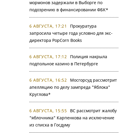
мормонов задержали в Выборге по
подозрению в финансировании ФБК*
6 АВГУСТА, 17:21
Прокуратура
запросила четыре года условно для экс-
директора PopCorn Books
6 АВГУСТА, 17:12
Полиция накрыла
подпольное казино в Петербурге
6 АВГУСТА, 16:52
Мосгорсуд рассмотрит
апелляцию по делу зампреда "Яблока"
Круглова*
6 АВГУСТА, 15:55
ВС рассмотрит жалобу
"яблочника" Карпенкова на исключение
из списка в Госдуму