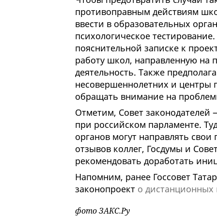
противоправным действиям школ
ввести в образовательных орга
психологическое тестирование. Р
пояснительной записке к проек
работу школ, направленную на 
деятельность. Также предполага
несовершеннолетних и центры 
обращать внимание на проблем
Отметим, Совет законодателей 
при российском парламенте. Ту
органов могут направлять свои
отзывов коллег, Госдумы и Сове
рекомендовать доработать иници
Напомним, ранее Госсовет Тата
законопроект
о дистанционных
фото ЗАКС.Ру