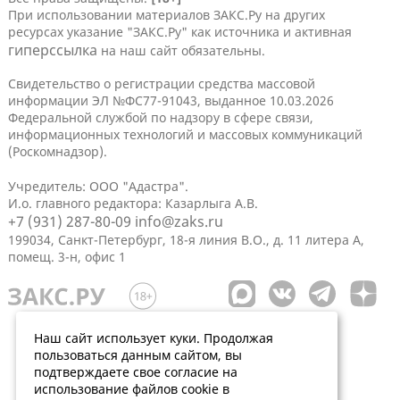
При использовании материалов ЗАКС.Ру на других
ресурсах указание "ЗАКС.Ру" как источника и активная
гиперссылка
на наш сайт обязательны.
Свидетельство о регистрации средства массовой
информации ЭЛ №ФС77-91043, выданное 10.03.2026
Федеральной службой по надзору в сфере связи,
информационных технологий и массовых коммуникаций
(Роскомнадзор).
Учредитель: ООО "Адастра".
И.о. главного редактора: Казарлыга А.В.
+7 (931) 287-80-09
info@zaks.ru
199034, Санкт-Петербург, 18-я линия В.О., д. 11 литера А,
помещ. 3-н, офис 1
Наш сайт использует куки. Продолжая
пользоваться данным сайтом, вы
подтверждаете свое согласие на
использование файлов cookie в