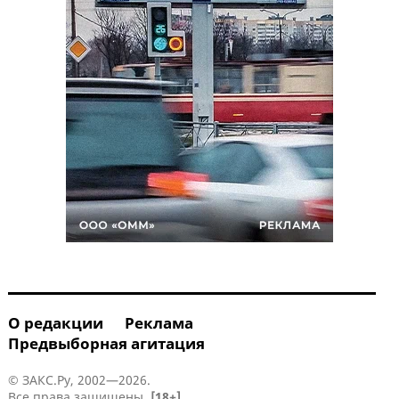
О редакции
Реклама
Предвыборная агитация
© ЗАКС.Ру, 2002—2026.
Все права защищены.
[18+]