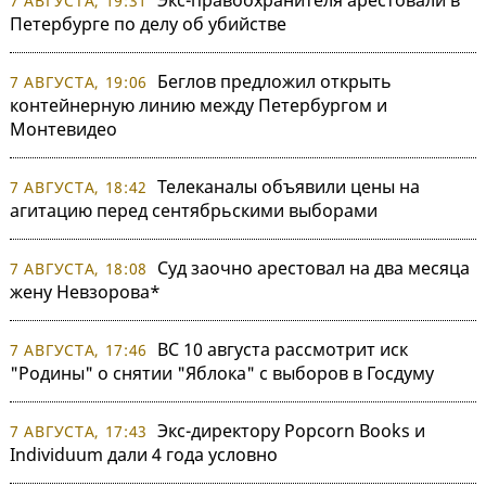
7 АВГУСТА, 19:31
Петербурге по делу об убийстве
Беглов предложил открыть
7 АВГУСТА, 19:06
контейнерную линию между Петербургом и
Монтевидео
Телеканалы объявили цены на
7 АВГУСТА, 18:42
агитацию перед сентябрьскими выборами
Суд заочно арестовал на два месяца
7 АВГУСТА, 18:08
жену Невзорова*
ВС 10 августа рассмотрит иск
7 АВГУСТА, 17:46
"Родины" о снятии "Яблока" с выборов в Госдуму
Экс-директору Popcorn Books и
7 АВГУСТА, 17:43
Individuum дали 4 года условно