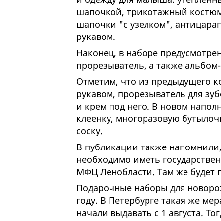
шапочкой, трикотажный костюм 
шапочки "с узелком", антицарап
рукавом.
Наконец, в наборе предусмотрен
прорезыватель, а также альбом
Отметим, что из предыдущего к
рукавом, прорезыватель для зуб
и крем под него. В новом напол
клеенку, многоразовую бутылочк
соску.
В публикации также напомнили,
необходимо иметь государствен
МФЦ Ленобласти. Там же будет 
Подарочные наборы для новорож
году. В Петербурге такая же ме
начали выдавать с 1 августа. То