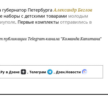
а губернатор Петербурга
Александр Беглов
е наборы с детскими товарами
молодым
риуполе
. Первые комплекты
отправились в
т публикации Telegram-канала "Команда Капитана"
.Ру
в Дзене
,
Телеграм
,
Дзен.Новости