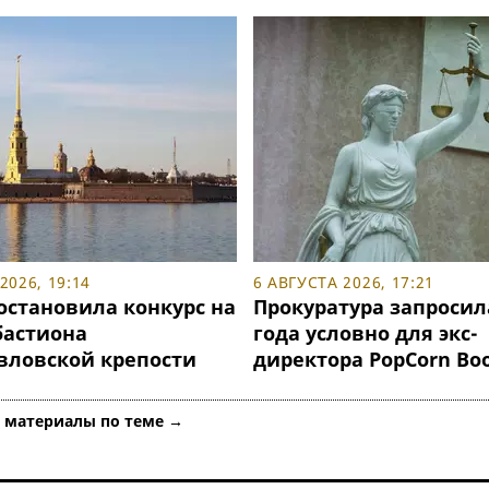
2026, 19:14
6 АВГУСТА 2026, 17:21
остановила конкурс на
Прокуратура запросил
бастиона
года условно для экс-
вловской крепости
директора PopCorn Bo
е материалы по теме →