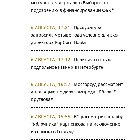
мормонов задержали в Выборге по
подозрению в финансировании ФБК*
6 АВГУСТА, 17:21
Прокуратура
запросила четыре года условно для экс-
директора PopCorn Books
6 АВГУСТА, 17:12
Полиция накрыла
подпольное казино в Петербурге
6 АВГУСТА, 16:52
Мосгорсуд рассмотрит
апелляцию по делу зампреда "Яблока"
Круглова*
6 АВГУСТА, 15:55
ВС рассмотрит жалобу
"яблочника" Карпенкова на исключение
из списка в Госдуму