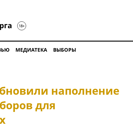
ВЬЮ
МЕДИАТЕКА
ВЫБОРЫ
обновили наполнение
боров для
х