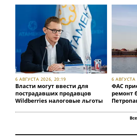
6 АВГУСТА 2026, 20:19
6 АВГУСТА 
Власти могут ввести для
ФАС при
пострадавших продавцов
ремонт 
Wildberries налоговые льготы
Петропа
Вс