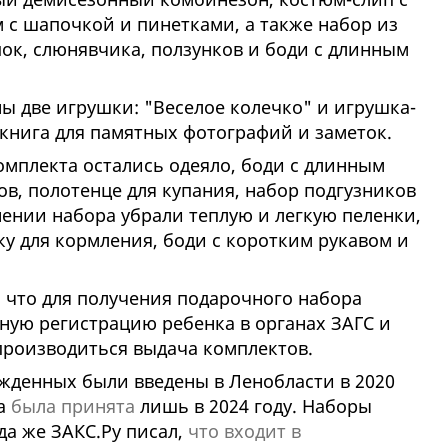
с шапочкой и пинетками, а также набор из
ок, слюнявчика, ползунков и боди с длинным
ы две игрушки: "Веселое колечко" и игрушка-
-книга для памятных фотографий и заметок.
омплекта остались одеяло, боди с длинным
ов, полотенце для купания, набор подгузников
нении набора убрали теплую и легкую пеленки,
у для кормления, боди с коротким рукавом и
 что для получения подарочного набора
ную регистрацию ребенка в органах ЗАГС и
производиться выдача комплектов.
денных были введены в Ленобласти в 2020
ра
была принята
лишь в 2024 году. Наборы
гда же ЗАКС.Ру писал,
что входит в