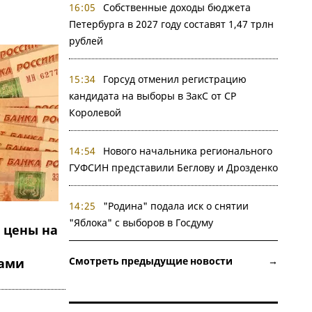
16:05
Собственные доходы бюджета
Петербурга в 2027 году составят 1,47 трлн
рублей
15:34
Горсуд отменил регистрацию
кандидата на выборы в ЗакС от СР
Королевой
14:54
Нового начальника регионального
ГУФСИН представили Беглову и Дрозденко
14:25
"Родина" подала иск о снятии
"Яблока" с выборов в Госдуму
 цены на
Смотреть предыдущие новости →
рами