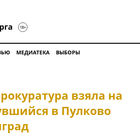
ВЬЮ
МЕДИАТЕКА
ВЫБОРЫ
рокуратура взяла на
увшийся в Пулково
нград