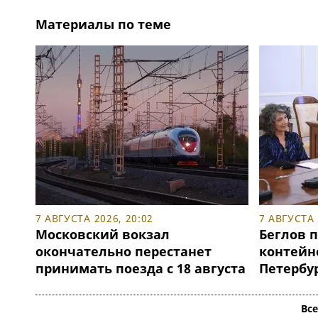
Материалы по теме
7 АВГУСТА 2026, 20:02
7 АВГУСТА 
Московский вокзал
Беглов 
окончательно перестанет
контейн
принимать поезда с 18 августа
Петербу
Вс