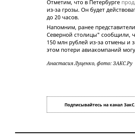
Отметим, что в Петербурге
прод
из-за грозы. Он будет действоват
до 20 часов.
Напомним, ранее представител
Северной столицы" сообщили, ч
150 млн рублей из-за отмены и 
этом потери авиакомпаний мог
Анастасия Луценко, фото: ЗАКС.Ру
Подписывайтесь на канал ЗакС