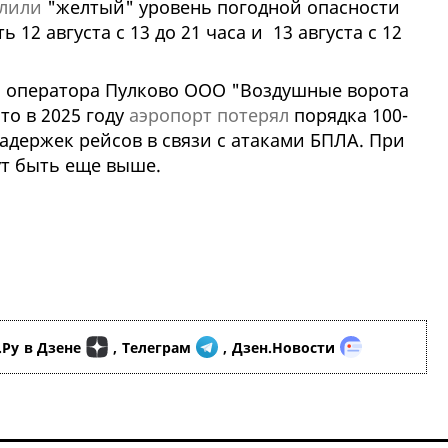
лили
"желтый" уровень погодной опасности
ь 12 августа с 13 до 21 часа и
13 августа с 12
и оператора Пулково ООО "Воздушные ворота
то в 2025 году
аэропорт потерял
порядка 100-
задержек рейсов в связи с атаками БПЛА. При
ут быть еще выше.
.Ру
в Дзене
,
Телеграм
,
Дзен.Новости