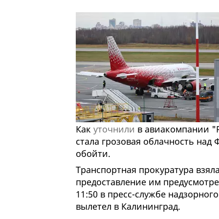
Как
уточнили
в авиакомпании "Р
стала грозовая облачность над
обойти.
Транспортная прокуратура взял
предоставление им предусмотр
11:50 в пресс-службе надзорног
вылетел в Калининград.