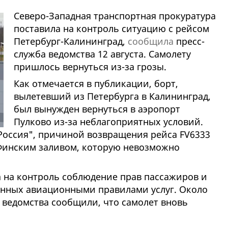
Северо-Западная транспортная прокуратура
поставила на контроль ситуацию с рейсом
Петербург-Калининград,
сообщила
пресс-
служба ведомства 12 августа. Самолету
пришлось вернуться из-за грозы.
Как отмечается в публикации, борт,
вылетевший из Петербурга в Калининград,
был вынужден вернуться в аэропорт
Пулково из-за неблагоприятных условий.
оссия", причиной возвращения рейса FV6333
 Финским заливом, которую невозможно
а на контроль соблюдение прав пассажиров и
енных авиационными правилами услуг. Около
о ведомства сообщили, что самолет вновь