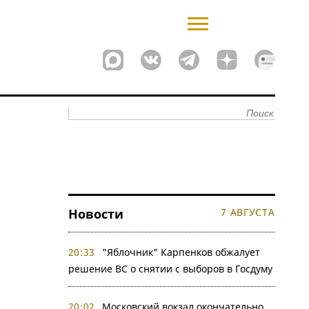
Новости
7 АВГУСТА
20:33
"Яблочник" Карпенков обжалует
решение ВС о снятии с выборов в Госдуму
20:02
Московский вокзал окончательно