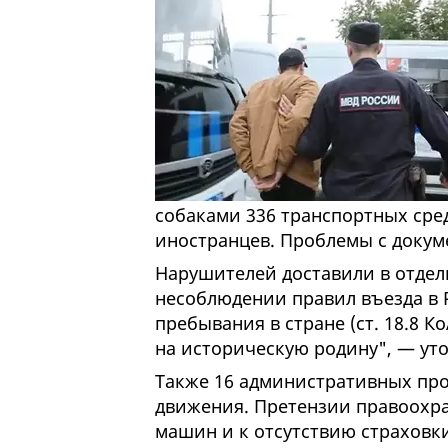
собаками 336 транспортных сред
иностранцев. Проблемы с докум
Нарушителей доставили в отдел
несоблюдении правил въезда в
пребывания в стране (ст. 18.8 
на историческую родину", — уто
Также 16 административных про
движения. Претензии правоохра
машин и к отсутствию страховки