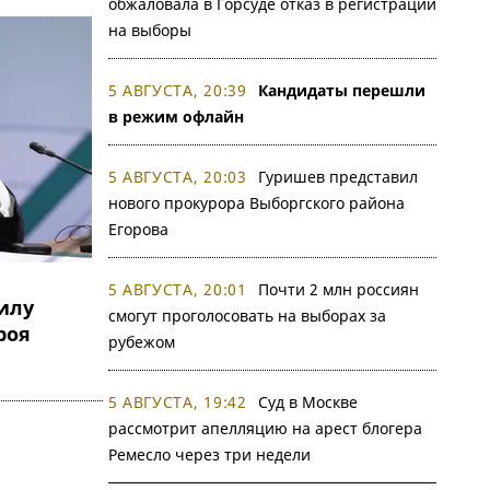
обжаловала в Горсуде отказ в регистрации
на выборы
5 АВГУСТА, 20:39
Кандидаты перешли
в режим офлайн
5 АВГУСТА, 20:03
Гуришев представил
нового прокурора Выборгского района
Егорова
5 АВГУСТА, 20:01
Почти 2 млн россиян
илу
смогут проголосовать на выборах за
роя
рубежом
5 АВГУСТА, 19:42
Суд в Москве
рассмотрит апелляцию на арест блогера
Ремесло через три недели