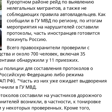
Курортном районе рейд по выявлению
нелегальных мигрантов, а также не
соблюдающих правила автовладельцев. Как
сообщили в ГУ МВД по региону, по итогам
мероприятия на нарушителей составили
протоколы, часть иностранцев готовится
покинуть Россию.
Всего правоохранители проверили с
ства и около 700 человек, включая 35
ентами обнаружили у 11 приезжих.
ы полиции для составления протоколов о
 Российскую Федерацию либо режима
КоАП РФ). "Часть из них уже ожидает выдворения
чнили в ГУ МВД.
токолов составили на участников дорожного
нителей возникли, в частности, к тонировке
 у некоторых проверенных. Кроме того,