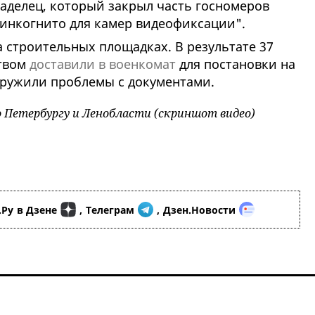
ладелец, который закрыл часть госномеров
инкогнито для камер видеофиксации".
 строительных площадках. В результате 37
ством
доставили в военкомат
для постановки на
наружили проблемы с документами.
о Петербургу и Ленобласти (скриншот видео)
.Ру
в Дзене
,
Телеграм
,
Дзен.Новости