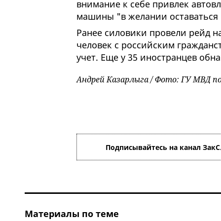
внимание к себе привлек автов
машины "в желании оставаться 
Ранее силовики провели рейд на
человек с российским граждан
учет. Еще у 35 иностранцев об
Андрей Казарлыга / Фото: ГУ МВД п
Подписывайтесь на канал ЗакС
Материалы по теме