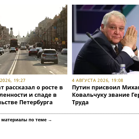
2026, 19:27
4 АВГУСТА 2026, 19:08
т рассказал о росте в
Путин присвоил Миха
енности и спаде в
Ковальчуку звание Ге
льстве Петербурга
Труда
е материалы по теме →