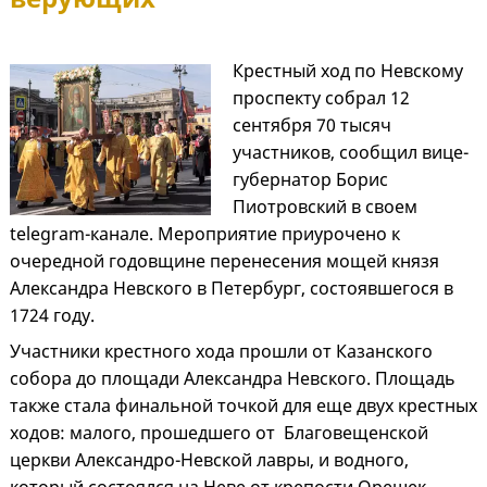
Крестный ход по Невскому
проспекту собрал 12
сентября 70 тысяч
участников, сообщил вице-
губернатор Борис
Пиотровский в своем
telegram-канале. Мероприятие приурочено к
очередной годовщине перенесения мощей князя
Александра Невского в Петербург, состоявшегося в
1724 году.
Участники крестного хода прошли от Казанского
собора до площади Александра Невского. Площадь
также стала финальной точкой для еще двух крестных
ходов: малого, прошедшего от Благовещенской
церкви Александро-Невской лавры, и водного,