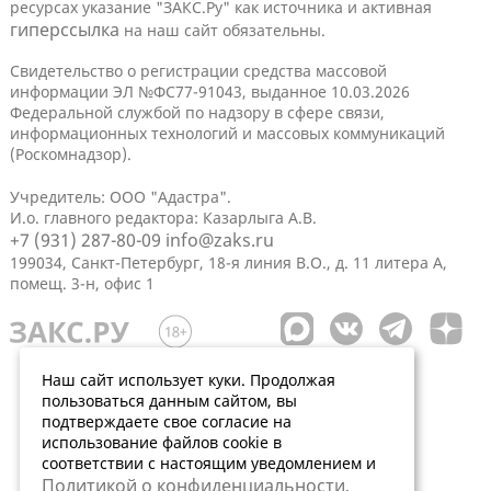
ресурсах указание "ЗАКС.Ру" как источника и активная
гиперссылка
на наш сайт обязательны.
Свидетельство о регистрации средства массовой
информации ЭЛ №ФС77-91043, выданное 10.03.2026
Федеральной службой по надзору в сфере связи,
информационных технологий и массовых коммуникаций
(Роскомнадзор).
Учредитель: ООО "Адастра".
И.о. главного редактора: Казарлыга А.В.
+7 (931) 287-80-09
info@zaks.ru
199034, Санкт-Петербург, 18-я линия В.О., д. 11 литера А,
помещ. 3-н, офис 1
Наш сайт использует куки. Продолжая
пользоваться данным сайтом, вы
подтверждаете свое согласие на
использование файлов cookie в
соответствии с настоящим уведомлением и
Политикой о конфиденциальности
.