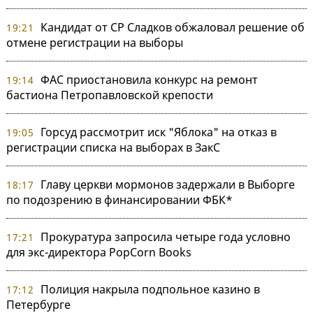
Кандидат от СР Сладков обжаловал решение об
19:21
отмене регистрации на выборы
ФАС приостановила конкурс на ремонт
19:14
бастиона Петропавловской крепости
Горсуд рассмотрит иск "Яблока" на отказ в
19:05
регистрации списка на выборах в ЗакС
Главу церкви мормонов задержали в Выборге
18:17
по подозрению в финансировании ФБК*
Прокуратура запросила четыре года условно
17:21
для экс-директора PopCorn Books
Полиция накрыла подпольное казино в
17:12
Петербурге