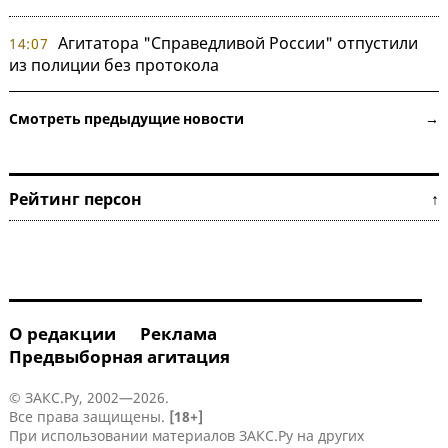
Агитатора "Справедливой России" отпустили
14:07
из полиции без протокола
Смотреть предыдущие новости →
Рейтинг персон ↑
О редакции
Реклама
Предвыборная агитация
© ЗАКС.Ру, 2002—2026.
Все права защищены.
[18+]
При использовании материалов ЗАКС.Ру на других