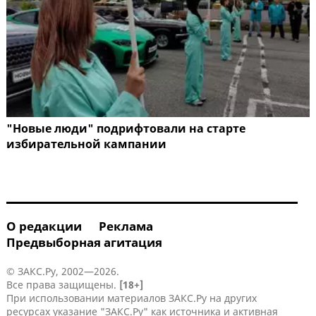
"Новые люди" подрифтовали на старте
избирательной кампании
О редакции
Реклама
Предвыборная агитация
© ЗАКС.Ру, 2002—2026.
Все права защищены.
[18+]
При использовании материалов ЗАКС.Ру на других
ресурсах указание "ЗАКС.Ру" как источника и активная