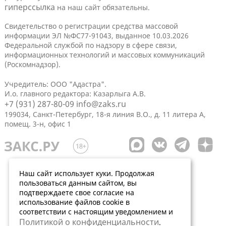
гиперссылка
на наш сайт обязательны.
Свидетельство о регистрации средства массовой
информации ЭЛ №ФС77-91043, выданное 10.03.2026
Федеральной службой по надзору в сфере связи,
информационных технологий и массовых коммуникаций
(Роскомнадзор).
Учредитель: ООО "Адастра".
И.о. главного редактора: Казарлыга А.В.
+7 (931) 287-80-09
info@zaks.ru
199034, Санкт-Петербург, 18-я линия В.О., д. 11 литера А,
помещ. 3-н, офис 1
Наш сайт использует куки. Продолжая
пользоваться данным сайтом, вы
подтверждаете свое согласие на
использование файлов cookie в
соответствии с настоящим уведомлением и
Политикой о конфиденциальности
.