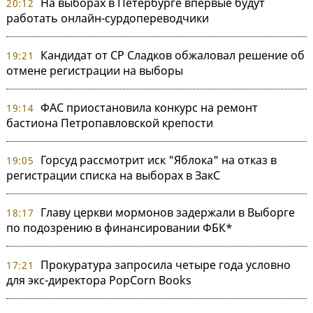
На выборах в Петербурге впервые будут
20:12
работать онлайн-сурдопереводчики
Кандидат от СР Сладков обжаловал решение об
19:21
отмене регистрации на выборы
ФАС приостановила конкурс на ремонт
19:14
бастиона Петропавловской крепости
Горсуд рассмотрит иск "Яблока" на отказ в
19:05
регистрации списка на выборах в ЗакС
Главу церкви мормонов задержали в Выборге
18:17
по подозрению в финансировании ФБК*
Прокуратура запросила четыре года условно
17:21
для экс-директора PopCorn Books