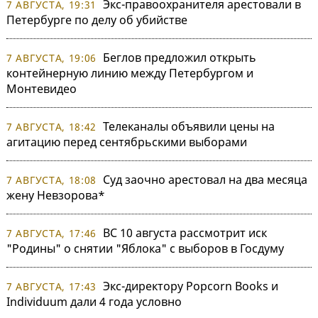
Экс-правоохранителя арестовали в
7 АВГУСТА, 19:31
Петербурге по делу об убийстве
Беглов предложил открыть
7 АВГУСТА, 19:06
контейнерную линию между Петербургом и
Монтевидео
Телеканалы объявили цены на
7 АВГУСТА, 18:42
агитацию перед сентябрьскими выборами
Суд заочно арестовал на два месяца
7 АВГУСТА, 18:08
жену Невзорова*
ВС 10 августа рассмотрит иск
7 АВГУСТА, 17:46
"Родины" о снятии "Яблока" с выборов в Госдуму
Экс-директору Popcorn Books и
7 АВГУСТА, 17:43
Individuum дали 4 года условно