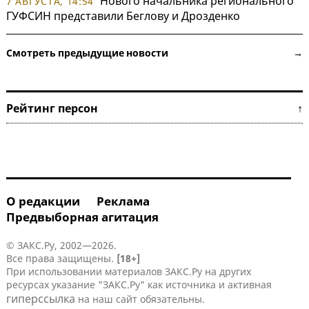
Нового начальника регионального
7 АВГУСТА, 14:54
ГУФСИН представили Беглову и Дрозденко
Смотреть предыдущие новости →
Рейтинг персон ↑
О редакции
Реклама
Предвыборная агитация
© ЗАКС.Ру, 2002—2026.
Все права защищены.
[18+]
При использовании материалов ЗАКС.Ру на других
ресурсах указание "ЗАКС.Ру" как источника и активная
гиперссылка
на наш сайт обязательны.