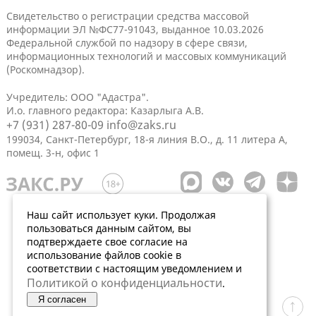
Свидетельство о регистрации средства массовой
информации ЭЛ №ФС77-91043, выданное 10.03.2026
Федеральной службой по надзору в сфере связи,
информационных технологий и массовых коммуникаций
(Роскомнадзор).
Учредитель: ООО "Адастра".
И.о. главного редактора: Казарлыга А.В.
+7 (931) 287-80-09
info@zaks.ru
199034, Санкт-Петербург, 18-я линия В.О., д. 11 литера А,
помещ. 3-н, офис 1
Наш сайт использует куки. Продолжая
пользоваться данным сайтом, вы
подтверждаете свое согласие на
использование файлов cookie в
соответствии с настоящим уведомлением и
Политикой о конфиденциальности
.
Я согласен