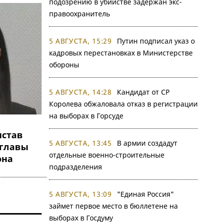
подозрению в убийстве задержан экс-
правоохранитель
5 АВГУСТА, 15:29
Путин подписал указ о
кадровых перестановках в Министерстве
обороны
5 АВГУСТА, 14:28
Кандидат от СР
Королева обжаловала отказ в регистрации
на выборах в Горсуде
став
5 АВГУСТА, 13:45
В армии создадут
мглавы
отдельные военно-строительные
она
подразделения
5 АВГУСТА, 13:09
"Единая Россия"
займет первое место в бюллетене на
выборах в Госдуму