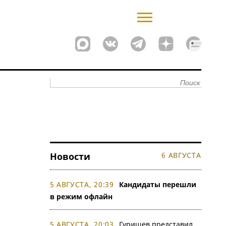
Новости
6 АВГУСТА
5 АВГУСТА, 20:39
Кандидаты перешли
в режим офлайн
5 АВГУСТА, 20:03
Гуришев представил