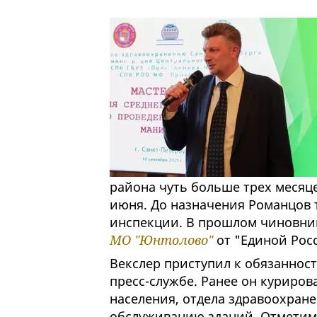
района чуть больше трех месяце
июня. До назначения Романцов 
инспекции. В прошлом чиновни
МО "Юнтолово"
от "Единой Рос
Векслер приступил к обязанностя
пресс-службе. Ранее он куриров
населения, отдела здравоохранен
обслуживанию зданий. Отметим,