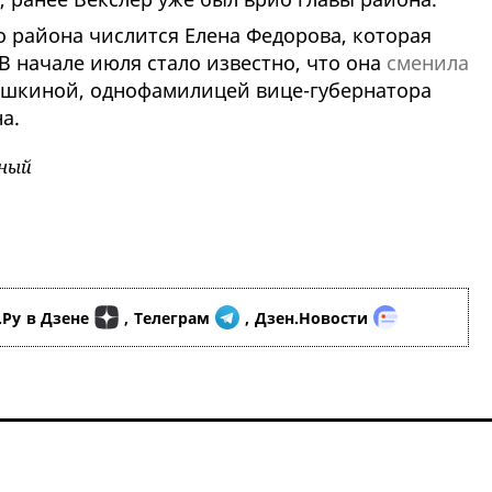
 района числится Елена Федорова, которая
 В начале июля стало известно, что она
сменила
ишкиной, однофамилицей вице-губернатора
на.
ьный
.Ру
в Дзене
,
Телеграм
,
Дзен.Новости