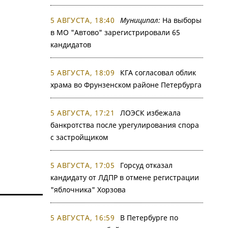
5 АВГУСТА, 18:40
Муниципал:
На выборы
в МО "Автово" зарегистрировали 65
кандидатов
5 АВГУСТА, 18:09
КГА согласовал облик
храма во Фрунзенском районе Петербурга
5 АВГУСТА, 17:21
ЛОЭСК избежала
банкротства после урегулирования спора
с застройщиком
5 АВГУСТА, 17:05
Горсуд отказал
кандидату от ЛДПР в отмене регистрации
"яблочника" Хорзова
5 АВГУСТА, 16:59
В Петербурге по