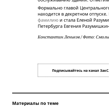
Формально главой Центрального
находится в декретном отпуске.
фамилию
и стала Еленой Разум
Петербурга Евгения Разумишки
Константин Леньков / Фото: Смол
Подписывайтесь на канал ЗакС
Материалы по теме