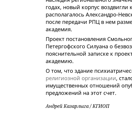
годах, новый корпус воздвигли к
располагалось Александро-Невск
после передачи РПЦ в нем разме
академия.
Проект постановления Смольног
Петергофского Силуана о безвоз
пояснительной записке к проек
академию.
О том, что здание психиатриче
религиозной организации
, ста
имущественных отношений опуб
предложений на этот счет.
Андрей Казарлыга / КГИОП