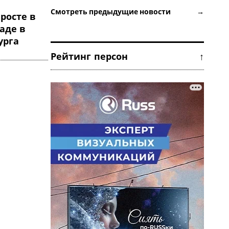
Смотреть предыдущие новости →
 росте в
аде в
урга
Рейтинг персон ↑