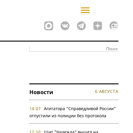
Новости
6 АВГУСТА
14:07
Агитатора "Справедливой России"
отпустили из полиции без протокола
12:10
Щит "Надежда" вышел на