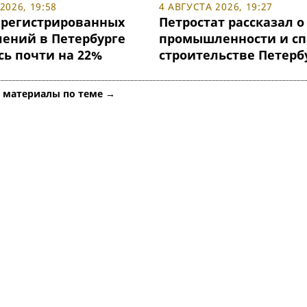
2026, 19:58
4 АВГУСТА 2026, 19:27
арегистрированных
Петростат рассказал о
лений в Петербурге
промышленности и сп
сь почти на 22%
строительстве Петерб
е материалы по теме →