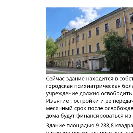
Сейчас здание находится в собс
городская психиатрическая боль
учреждение должно освободить 
Изъятие постройки и ее переда
месячный срок после освобожд
дома будут финансироваться из
Здание площадью 9 288,8 квадра
наследия регионального значени