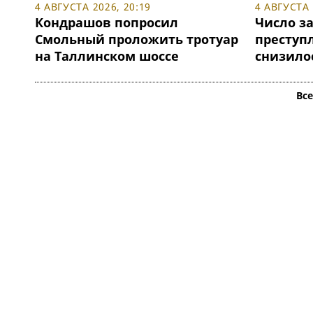
4 АВГУСТА 2026, 20:19
4 АВГУСТА 
Кондрашов попросил
Число з
Смольный проложить тротуар
преступ
на Таллинском шоссе
снизило
Вс