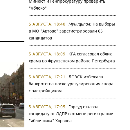
Минюст и Генпрокуратуру проверить
"Яблоко"
5 АВГУСТА, 18:40
Муниципал:
На выборы
в МО "Автово" зарегистрировали 65
кандидатов
5 АВГУСТА, 18:09
КГА согласовал облик
храма во Фрунзенском районе Петербурга
5 АВГУСТА, 17:21
ЛОЭСК избежала
банкротства после урегулирования спора
с застройщиком
5 АВГУСТА, 17:05
Горсуд отказал
кандидату от ЛДПР в отмене регистрации
"яблочника" Хорзова