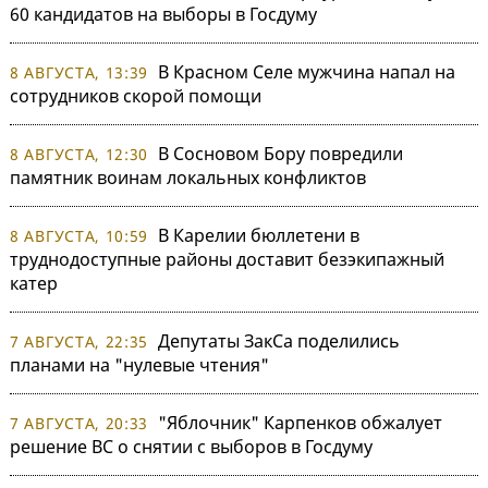
60 кандидатов на выборы в Госдуму
В Красном Селе мужчина напал на
8 АВГУСТА, 13:39
сотрудников скорой помощи
В Сосновом Бору повредили
8 АВГУСТА, 12:30
памятник воинам локальных конфликтов
В Карелии бюллетени в
8 АВГУСТА, 10:59
труднодоступные районы доставит безэкипажный
катер
Депутаты ЗакСа поделились
7 АВГУСТА, 22:35
планами на "нулевые чтения"
"Яблочник" Карпенков обжалует
7 АВГУСТА, 20:33
решение ВС о снятии с выборов в Госдуму