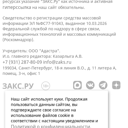
ресурсах указание "ЗАКС.Ру" как источника и активная
гиперссылка
на наш сайт обязательны.
Свидетельство о регистрации средства массовой
информации ЭЛ №ФС77-91043, выданное 10.03.2026
Федеральной службой по надзору в сфере связи,
информационных технологий и массовых коммуникаций
(Роскомнадзор).
Учредитель: ООО "Адастра".
И.о. главного редактора: Казарлыга А.В.
+7 (931) 287-80-09
info@zaks.ru
199034, Санкт-Петербург, 18-я линия В.О., д. 11 литера А,
помещ. 3-н, офис 1
Наш сайт использует куки. Продолжая
пользоваться данным сайтом, вы
подтверждаете свое согласие на
использование файлов cookie в
соответствии с настоящим уведомлением и
Политикой о конфиденциальности
.