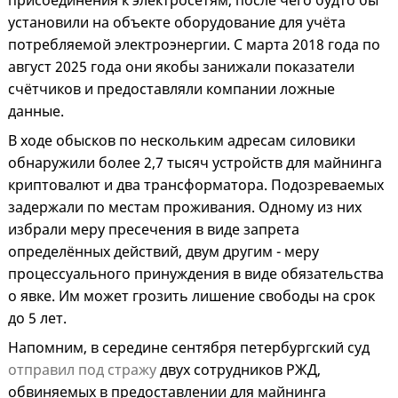
присоединения к электросетям, после чего будто бы
установили на объекте оборудование для учёта
потребляемой электроэнергии. С марта 2018 года по
август 2025 года они якобы занижали показатели
счётчиков и предоставляли компании ложные
данные.
В ходе обысков по нескольким адресам силовики
обнаружили более 2,7 тысяч устройств для майнинга
криптовалют и два трансформатора. Подозреваемых
задержали по местам проживания. Одному из них
избрали меру пресечения в виде запрета
определённых действий, двум другим - меру
процессуального принуждения в виде обязательства
о явке. Им может грозить лишение свободы на срок
до 5 лет.
Напомним, в середине сентября петербургский суд
отправил под стражу
двух сотрудников РЖД,
обвиняемых в предоставлении для майнинга