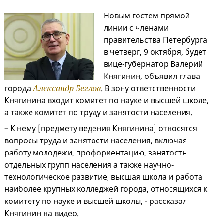
Новым гостем прямой
линии с членами
правительства Петербурга
в четверг, 9 октября, будет
вице-губернатор Валерий
Княгинин, объявил глава
города
Александр Беглов
. В зону ответственности
Княгинина входит комитет по науке и высшей школе,
а также комитет по труду и занятости населения.
– К нему [предмету ведения Княгинина] относятся
вопросы труда и занятости населения, включая
работу молодежи, профориентацию, занятость
отдельных групп населения а также научно-
технологическое развитие, высшая школа и работа
наиболее крупных колледжей города, относящихся к
комитету по науке и высшей школы, - рассказал
Княгинин на видео.