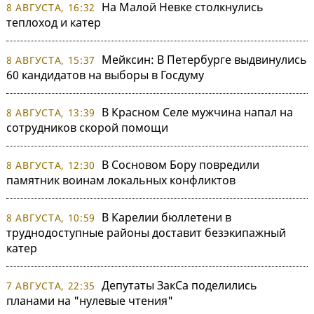
На Малой Невке столкнулись
8 АВГУСТА, 16:32
теплоход и катер
Мейксин: В Петербурге выдвинулись
8 АВГУСТА, 15:37
60 кандидатов на выборы в Госдуму
В Красном Селе мужчина напал на
8 АВГУСТА, 13:39
сотрудников скорой помощи
В Сосновом Бору повредили
8 АВГУСТА, 12:30
памятник воинам локальных конфликтов
В Карелии бюллетени в
8 АВГУСТА, 10:59
труднодоступные районы доставит безэкипажный
катер
Депутаты ЗакСа поделились
7 АВГУСТА, 22:35
планами на "нулевые чтения"