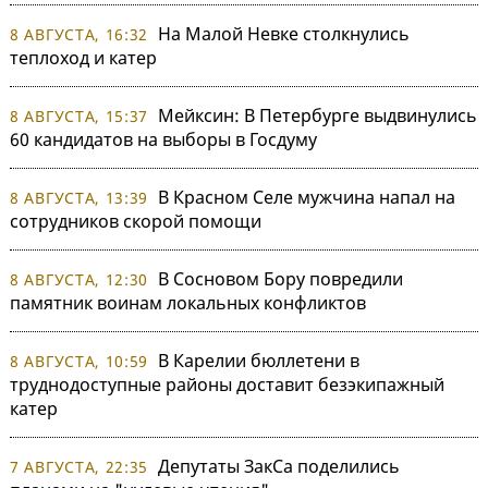
На Малой Невке столкнулись
8 АВГУСТА, 16:32
теплоход и катер
Мейксин: В Петербурге выдвинулись
8 АВГУСТА, 15:37
60 кандидатов на выборы в Госдуму
В Красном Селе мужчина напал на
8 АВГУСТА, 13:39
сотрудников скорой помощи
В Сосновом Бору повредили
8 АВГУСТА, 12:30
памятник воинам локальных конфликтов
В Карелии бюллетени в
8 АВГУСТА, 10:59
труднодоступные районы доставит безэкипажный
катер
Депутаты ЗакСа поделились
7 АВГУСТА, 22:35