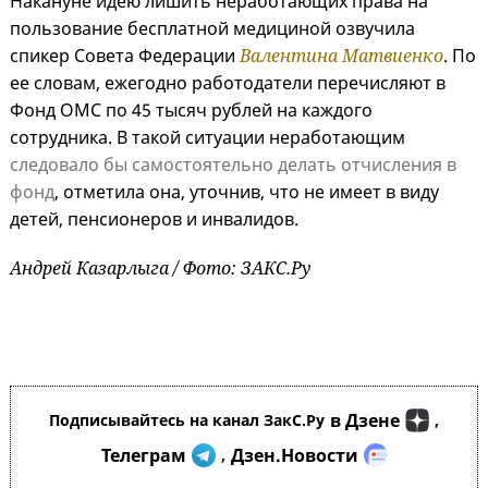
Накануне идею лишить неработающих права на
пользование бесплатной медициной озвучила
спикер Совета Федерации
Валентина Матвиенко
. По
ее словам, ежегодно работодатели перечисляют в
Фонд ОМС по 45 тысяч рублей на каждого
сотрудника. В такой ситуации неработающим
следовало бы самостоятельно делать отчисления в
фонд
, отметила она, уточнив, что не имеет в виду
детей, пенсионеров и инвалидов.
Андрей Казарлыга / Фото: ЗАКС.Ру
в Дзене
Подписывайтесь на канал ЗакС.Ру
,
Телеграм
Дзен.Новости
,