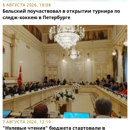
8 АВГУСТА 2026, 18:08
Бельский поучаствовал в открытии турнира по
следж-хоккею в Петербурге
7 АВГУСТА 2026, 12:19
"Нулевые чтения" бюджета стартовали в