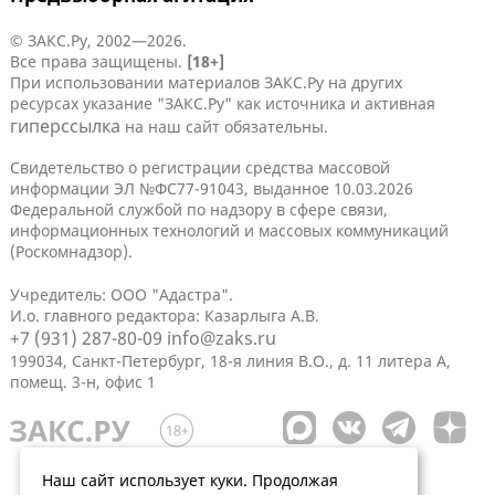
© ЗАКС.Ру, 2002—2026.
Все права защищены.
[18+]
При использовании материалов ЗАКС.Ру на других
ресурсах указание "ЗАКС.Ру" как источника и активная
гиперссылка
на наш сайт обязательны.
Свидетельство о регистрации средства массовой
информации ЭЛ №ФС77-91043, выданное 10.03.2026
Федеральной службой по надзору в сфере связи,
информационных технологий и массовых коммуникаций
(Роскомнадзор).
Учредитель: ООО "Адастра".
И.о. главного редактора: Казарлыга А.В.
+7 (931) 287-80-09
info@zaks.ru
199034, Санкт-Петербург, 18-я линия В.О., д. 11 литера А,
помещ. 3-н, офис 1
Наш сайт использует куки. Продолжая