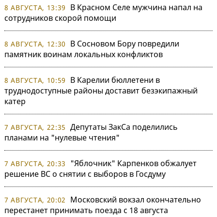
В Красном Селе мужчина напал на
8 АВГУСТА, 13:39
сотрудников скорой помощи
В Сосновом Бору повредили
8 АВГУСТА, 12:30
памятник воинам локальных конфликтов
В Карелии бюллетени в
8 АВГУСТА, 10:59
труднодоступные районы доставит безэкипажный
катер
Депутаты ЗакСа поделились
7 АВГУСТА, 22:35
планами на "нулевые чтения"
"Яблочник" Карпенков обжалует
7 АВГУСТА, 20:33
решение ВС о снятии с выборов в Госдуму
Московский вокзал окончательно
7 АВГУСТА, 20:02
перестанет принимать поезда с 18 августа