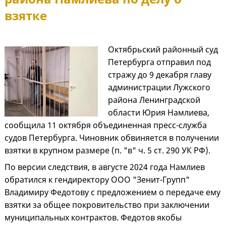
взятке
Октябрьский районный суд
Петербурга отправил под
стражу до 9 декабря главу
администрации Лужского
района Ленинградской
области Юрия Намлиева,
сообщила 11 октября объединенная пресс-служба
судов Петербурга. Чиновник обвиняется в получении
взятки в крупном размере (п. "в" ч. 5 ст. 290 УК РФ).
По версии следствия, в августе 2024 года Намлиев
обратился к гендиректору ООО "Зенит-Групп"
Владимиру Федотову с предложением о передаче ему
взятки за общее покровительство при заключении
муниципальных контрактов. Федотов якобы