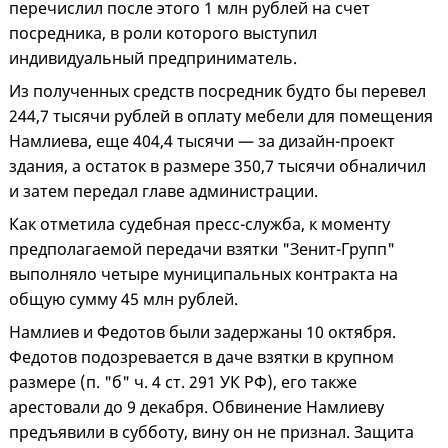
перечислил после этого 1 млн рублей на счет
посредника, в роли которого выступил
индивидуальный предприниматель.
Из полученных средств посредник будто бы перевел
244,7 тысячи рублей в оплату мебели для помещения
Намлиева, еще 404,4 тысячи — за дизайн-проект
здания, а остаток в размере 350,7 тысячи обналичил
и затем передал главе администрации.
Как отметила судебная пресс-служба, к моменту
предполагаемой передачи взятки "Зенит-Групп"
выполняло четыре муниципальных контракта на
общую сумму 45 млн рублей.
Намлиев и Федотов были задержаны 10 октября.
Федотов подозревается в даче взятки в крупном
размере (п. "б" ч. 4 ст. 291 УК РФ), его также
арестовали до 9 декабря. Обвинение Намлиеву
предъявили в субботу, вину он не признал. Защита