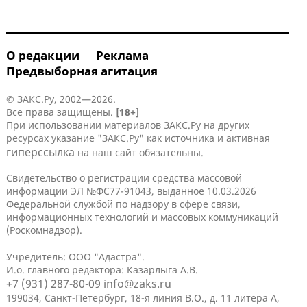
О редакции
Реклама
Предвыборная агитация
© ЗАКС.Ру, 2002—2026.
Все права защищены.
[18+]
При использовании материалов ЗАКС.Ру на других
ресурсах указание "ЗАКС.Ру" как источника и активная
гиперссылка
на наш сайт обязательны.
Свидетельство о регистрации средства массовой
информации ЭЛ №ФС77-91043, выданное 10.03.2026
Федеральной службой по надзору в сфере связи,
информационных технологий и массовых коммуникаций
(Роскомнадзор).
Учредитель: ООО "Адастра".
И.о. главного редактора: Казарлыга А.В.
+7 (931) 287-80-09
info@zaks.ru
199034, Санкт-Петербург, 18-я линия В.О., д. 11 литера А,