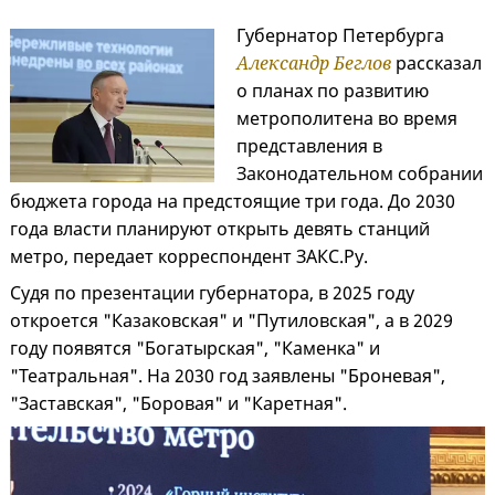
Губернатор Петербурга
Александр Беглов
рассказал
о планах по развитию
метрополитена во время
представления в
Законодательном собрании
бюджета города на предстоящие три года. До 2030
года власти планируют открыть девять станций
метро, передает корреспондент ЗАКС.Ру.
Судя по презентации губернатора, в 2025 году
откроется "Казаковская" и "Путиловская", а в 2029
году появятся "Богатырская", "Каменка" и
"Театральная". На 2030 год заявлены "Броневая",
"Заставская", "Боровая" и "Каретная".