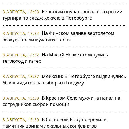
Бельский поучаствовал в открытии
8 АВГУСТА, 18:08
турнира по следж-хоккею в Петербурге
На Финском заливе вертолетом
8 АВГУСТА, 17:22
эвакуировали мужчину с яхты
На Малой Невке столкнулись
8 АВГУСТА, 16:32
теплоход и катер
Мейксин: В Петербурге выдвинулись
8 АВГУСТА, 15:37
60 кандидатов на выборы в Госдуму
В Красном Селе мужчина напал на
8 АВГУСТА, 13:39
сотрудников скорой помощи
В Сосновом Бору повредили
8 АВГУСТА, 12:30
памятник воинам локальных конфликтов