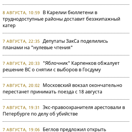
В Карелии бюллетени в
8 АВГУСТА, 10:59
труднодоступные районы доставит безэкипажный
катер
Депутаты ЗакСа поделились
7 АВГУСТА, 22:35
планами на "нулевые чтения"
"Яблочник" Карпенков обжалует
7 АВГУСТА, 20:33
решение ВС о снятии с выборов в Госдуму
Московский вокзал окончательно
7 АВГУСТА, 20:02
перестанет принимать поезда с 18 августа
Экс-правоохранителя арестовали в
7 АВГУСТА, 19:31
Петербурге по делу об убийстве
Беглов предложил открыть
7 АВГУСТА, 19:06