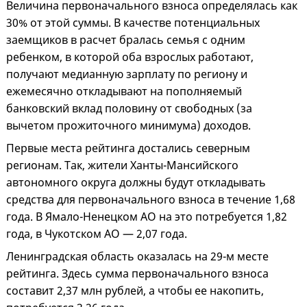
Величина первоначального взноса определялась как
30% от этой суммы. В качестве потенциальных
заемщиков в расчет бралась семья с одним
ребенком, в которой оба взрослых работают,
получают медианную зарплату по региону и
ежемесячно откладывают на пополняемый
банковский вклад половину от свободных (за
вычетом прожиточного минимума) доходов.
Первые места рейтинга достались северным
регионам. Так, жители Ханты-Мансийского
автономного округа должны будут откладывать
средства для первоначального взноса в течение 1,68
года. В Ямало-Ненецком АО на это потребуется 1,82
года, в Чукотском АО — 2,07 года.
Ленинградская область оказалась на 29-м месте
рейтинга. Здесь сумма первоначального взноса
составит 2,37 млн рублей, а чтобы ее накопить,