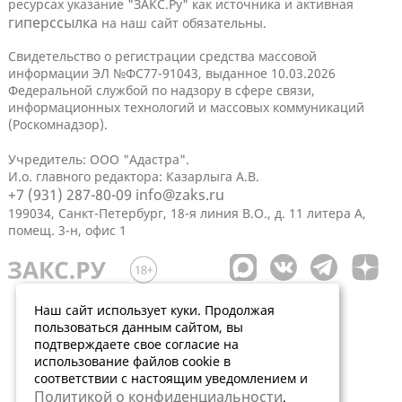
ресурсах указание "ЗАКС.Ру" как источника и активная
гиперссылка
на наш сайт обязательны.
Свидетельство о регистрации средства массовой
информации ЭЛ №ФС77-91043, выданное 10.03.2026
Федеральной службой по надзору в сфере связи,
информационных технологий и массовых коммуникаций
(Роскомнадзор).
Учредитель: ООО "Адастра".
И.о. главного редактора: Казарлыга А.В.
+7 (931) 287-80-09
info@zaks.ru
199034, Санкт-Петербург, 18-я линия В.О., д. 11 литера А,
помещ. 3-н, офис 1
Наш сайт использует куки. Продолжая
пользоваться данным сайтом, вы
подтверждаете свое согласие на
использование файлов cookie в
соответствии с настоящим уведомлением и
Политикой о конфиденциальности
.