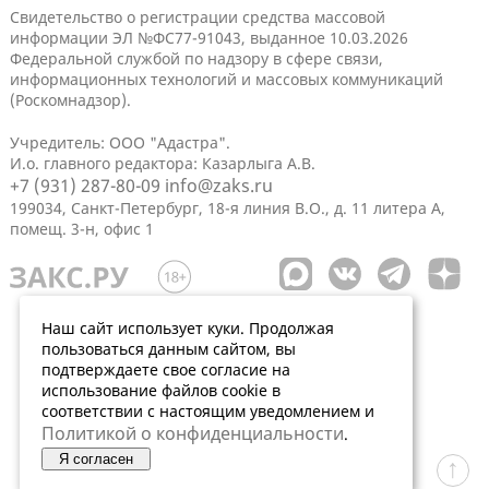
Свидетельство о регистрации средства массовой
информации ЭЛ №ФС77-91043, выданное 10.03.2026
Федеральной службой по надзору в сфере связи,
информационных технологий и массовых коммуникаций
(Роскомнадзор).
Учредитель: ООО "Адастра".
И.о. главного редактора: Казарлыга А.В.
+7 (931) 287-80-09
info@zaks.ru
199034, Санкт-Петербург, 18-я линия В.О., д. 11 литера А,
помещ. 3-н, офис 1
Наш сайт использует куки. Продолжая
пользоваться данным сайтом, вы
подтверждаете свое согласие на
использование файлов cookie в
соответствии с настоящим уведомлением и
Политикой о конфиденциальности
.
Я согласен