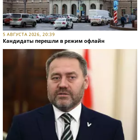
5 АВГУСТА 2026, 20:39
Кандидаты перешли в режим офлайн