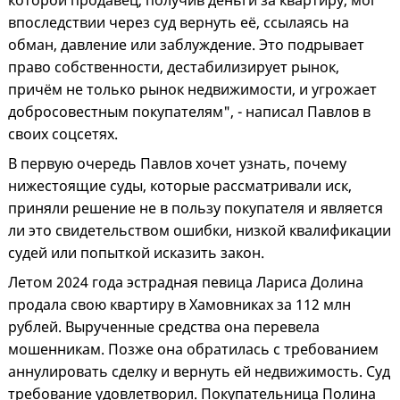
которой продавец, получив деньги за квартиру, мог
впоследствии через суд вернуть её, ссылаясь на
обман, давление или заблуждение. Это подрывает
право собственности, дестабилизирует рынок,
причём не только рынок недвижимости, и угрожает
добросовестным покупателям", - написал Павлов в
своих соцсетях.
В первую очередь Павлов хочет узнать, почему
нижестоящие суды, которые рассматривали иск,
приняли решение не в пользу покупателя и является
ли это свидетельством ошибки, низкой квалификации
судей или попыткой исказить закон.
Летом 2024 года эстрадная певица Лариса Долина
продала свою квартиру в Хамовниках за 112 млн
рублей. Вырученные средства она перевела
мошенникам. Позже она обратилась с требованием
аннулировать сделку и вернуть ей недвижимость. Суд
требование удовлетворил. Покупательница Полина