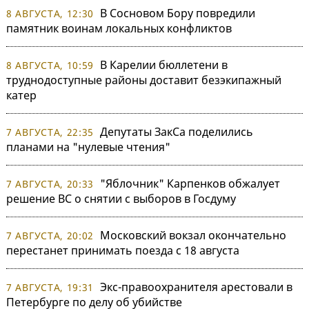
В Сосновом Бору повредили
8 АВГУСТА, 12:30
памятник воинам локальных конфликтов
В Карелии бюллетени в
8 АВГУСТА, 10:59
труднодоступные районы доставит безэкипажный
катер
Депутаты ЗакСа поделились
7 АВГУСТА, 22:35
планами на "нулевые чтения"
"Яблочник" Карпенков обжалует
7 АВГУСТА, 20:33
решение ВС о снятии с выборов в Госдуму
Московский вокзал окончательно
7 АВГУСТА, 20:02
перестанет принимать поезда с 18 августа
Экс-правоохранителя арестовали в
7 АВГУСТА, 19:31
Петербурге по делу об убийстве