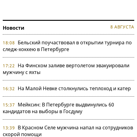
8 АВГУСТА
Новости
Бельский поучаствовал в открытии турнира по
18:08
следж-хоккею в Петербурге
На Финском заливе вертолетом эвакуировали
17:22
мужчину с яхты
На Малой Невке столкнулись теплоход и катер
16:32
Мейксин: В Петербурге выдвинулись 60
15:37
кандидатов на выборы в Госдуму
В Красном Селе мужчина напал на сотрудников
13:39
скорой помощи