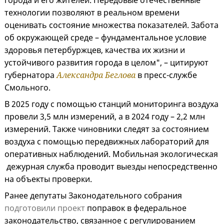
города и его жителей. Передовые отечественные
технологии позволяют в реальном времени
оценивать состояние множества показателей. Забота
об окружающей среде – фундаментальное условие
здоровья петербуржцев, качества их жизни и
устойчивого развития города в целом", – цитируют
губернатора
Александра Беглова
в пресс-службе
Смольного.
В 2025 году с помощью станций мониторинга воздуха
провели 3,5 млн измерений, а в 2024 году – 2,2 млн
измерений. Также чиновники следят за состоянием
воздуха с помощью передвижных лабораторий для
оперативных наблюдений. Мобильная экологическая
дежурная служба проводит выезды непосредственно
на объекты проверки.
Ранее депутаты Законодательного собрания
подготовили проект
поправок в федеральное
законодательство, связанное с регулированием