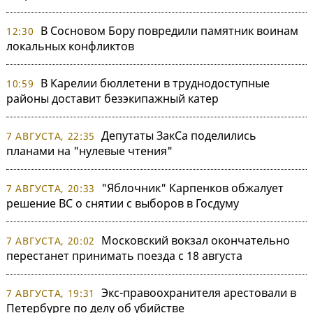
В Сосновом Бору повредили памятник воинам
12:30
локальных конфликтов
В Карелии бюллетени в труднодоступные
10:59
районы доставит безэкипажный катер
Депутаты ЗакСа поделились
7 АВГУСТА, 22:35
планами на "нулевые чтения"
"Яблочник" Карпенков обжалует
7 АВГУСТА, 20:33
решение ВС о снятии с выборов в Госдуму
Московский вокзал окончательно
7 АВГУСТА, 20:02
перестанет принимать поезда с 18 августа
Экс-правоохранителя арестовали в
7 АВГУСТА, 19:31
Петербурге по делу об убийстве