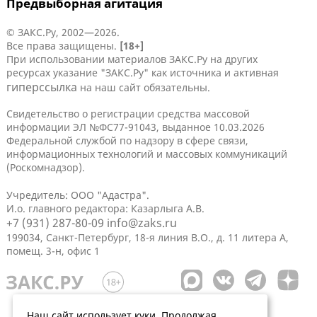
Предвыборная агитация
© ЗАКС.Ру, 2002—2026.
Все права защищены.
[18+]
При использовании материалов ЗАКС.Ру на других
ресурсах указание "ЗАКС.Ру" как источника и активная
гиперссылка
на наш сайт обязательны.
Свидетельство о регистрации средства массовой
информации ЭЛ №ФС77-91043, выданное 10.03.2026
Федеральной службой по надзору в сфере связи,
информационных технологий и массовых коммуникаций
(Роскомнадзор).
Учредитель: ООО "Адастра".
И.о. главного редактора: Казарлыга А.В.
+7 (931) 287-80-09
info@zaks.ru
199034, Санкт-Петербург, 18-я линия В.О., д. 11 литера А,
помещ. 3-н, офис 1
Наш сайт использует куки. Продолжая