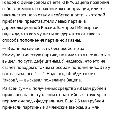
Говоря о финансовом отчете КПРФ, Зацепа позволил
себе вспомнить о практике экспроприации, или же
насильственного отъема собственности, к которой
прибегали представители левых партий в
дореволюционной России. Зампред ГИК выразил
надежду, что коммунисты воздержатся от такого
способа пополнения партийной казны.
— В данном случае есть беспокойство за
Коммунистическую партию, потому что у нее квартал
вышел, по сути, дефицитным. Я надеюсь, что это не
станет поводом к таким способам пополнения... Это у
вас называлось "экс". Надеюсь, обойдется без
"эксов", — высказал пожелание Зацепа.
Из всей суммы полученных средств 39,8 млн рублей
пришлось на поступления от партийных структур, в
первую очередь федеральных. Еще 2,5 млн рублей
принесли партийные и членские взносы, а 2 млн