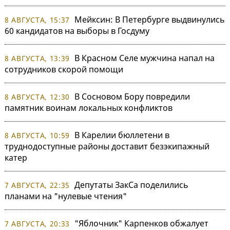
Мейксин: В Петербурге выдвинулись
8 АВГУСТА, 15:37
60 кандидатов на выборы в Госдуму
В Красном Селе мужчина напал на
8 АВГУСТА, 13:39
сотрудников скорой помощи
В Сосновом Бору повредили
8 АВГУСТА, 12:30
памятник воинам локальных конфликтов
В Карелии бюллетени в
8 АВГУСТА, 10:59
труднодоступные районы доставит безэкипажный
катер
Депутаты ЗакСа поделились
7 АВГУСТА, 22:35
планами на "нулевые чтения"
"Яблочник" Карпенков обжалует
7 АВГУСТА, 20:33