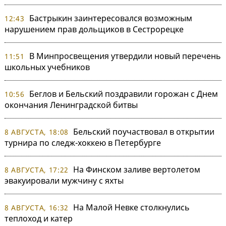
Бастрыкин заинтересовался возможным
12:43
нарушением прав дольщиков в Сестрорецке
В Минпросвещения утвердили новый перечень
11:51
школьных учебников
Беглов и Бельский поздравили горожан с Днем
10:56
окончания Ленинградской битвы
Бельский поучаствовал в открытии
8 АВГУСТА, 18:08
турнира по следж-хоккею в Петербурге
На Финском заливе вертолетом
8 АВГУСТА, 17:22
эвакуировали мужчину с яхты
На Малой Невке столкнулись
8 АВГУСТА, 16:32
теплоход и катер