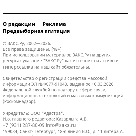
О редакции
Реклама
Предвыборная агитация
© ЗАКС.Ру, 2002—2026.
Все права защищены.
[18+]
При использовании материалов ЗАКС.Ру на других
ресурсах указание "ЗАКС.Ру" как источника и активная
гиперссылка
на наш сайт обязательны.
Свидетельство о регистрации средства массовой
информации ЭЛ №ФС77-91043, выданное 10.03.2026
Федеральной службой по надзору в сфере связи,
информационных технологий и массовых коммуникаций
(Роскомнадзор).
Учредитель: ООО "Адастра".
И.о. главного редактора: Казарлыга А.В.
+7 (931) 287-80-09
info@zaks.ru
199034, Санкт-Петербург, 18-я линия В.О., д. 11 литера А,