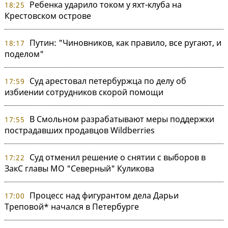
Ребенка ударило током у яхт-клуба на
18:25
Крестовском острове
Путин: "Чиновников, как правило, все ругают, и
18:17
поделом"
Суд арестовал петербуржца по делу об
17:59
избиении сотрудников скорой помощи
В Смольном разрабатывают меры поддержки
17:55
пострадавших продавцов Wildberries
Суд отменил решение о снятии с выборов в
17:22
ЗакС главы МО "Северный" Куликова
Процесс над фигурантом дела Дарьи
17:00
Треповой* начался в Петербурге