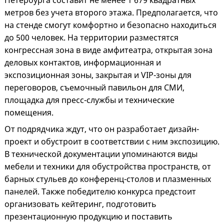
Петербурга составит не менее 1 679 квадратных
метров без учета второго этажа. Предполагается, что
на стенде смогут комфортно и безопасно находиться
до 500 человек. На территории разместятся
конгрессная зона в виде амфитеатра, открытая зона
деловых контактов, информационная и
экспозиционная зоны, закрытая и VIP-зоны для
переговоров, съемочный павильон для СМИ,
площадка для пресс-службы и технические
помещения.
От подрядчика ждут, что он разработает дизайн-
проект и обустроит в соответствии с ним экспозицию.
В технической документации упоминаются виды
мебели и техники для обустройства пространств, от
барных стульев до конференц-столов и плазменных
панелей. Также победителю конкурса предстоит
организовать кейтеринг, подготовить
презентационную продукцию и поставить