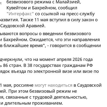
безвизового режима с Малайзией,
Кувейтом и Бахрейном, сообщил
"Интерфакс"
со ссылкой на пресс-службу
звития. Также 11 мая вступил в силу закон о
 Саудовской Аравией.
атываются вопросы о введении безвизового
и Бахрейном. Ожидается, что эти направления
 в ближайшее время", - говорится в сообщении
черкнули, что на момент апреля 2026 года
 86 стран. В 38 государствах гражданам РФ
док въезда по электронной визе или визе по
11 мая, россияне
могут находиться
в Саудовской
ней. При этом безвизовый режим не
я, связанные с трудовой деятельностью,
 и длительным проживанием.