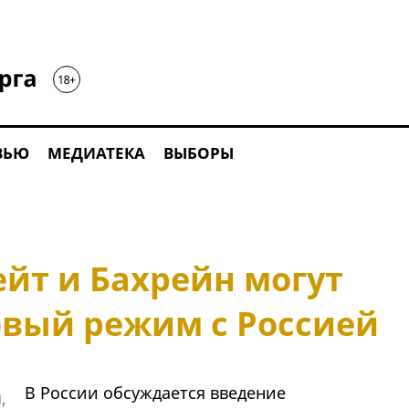
ВЬЮ
МЕДИАТЕКА
ВЫБОРЫ
йт и Бахрейн могут
овый режим с Россией
В России обсуждается введение