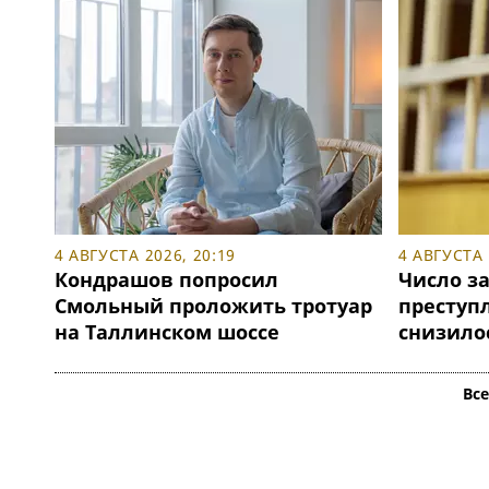
4 АВГУСТА 2026, 20:19
4 АВГУСТА 
Кондрашов попросил
Число з
Смольный проложить тротуар
преступ
на Таллинском шоссе
снизило
Вс