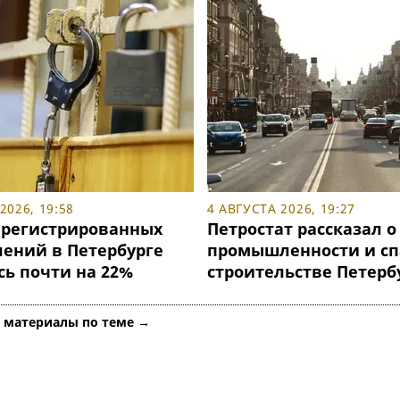
2026, 19:58
4 АВГУСТА 2026, 19:27
арегистрированных
Петростат рассказал о
лений в Петербурге
промышленности и сп
сь почти на 22%
строительстве Петерб
е материалы по теме →