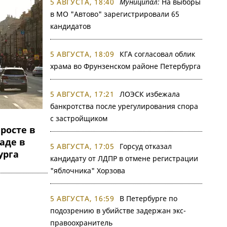
5 АВГУСТА, 18:40
Муниципал:
На выборы
в МО "Автово" зарегистрировали 65
кандидатов
5 АВГУСТА, 18:09
КГА согласовал облик
храма во Фрунзенском районе Петербурга
5 АВГУСТА, 17:21
ЛОЭСК избежала
банкротства после урегулирования спора
с застройщиком
 росте в
аде в
5 АВГУСТА, 17:05
Горсуд отказал
урга
кандидату от ЛДПР в отмене регистрации
"яблочника" Хорзова
5 АВГУСТА, 16:59
В Петербурге по
подозрению в убийстве задержан экс-
правоохранитель