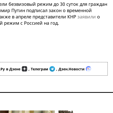
вели безвизовый режим до 30 суток для граждан
димир Путин подписал закон о временной
Также в апреле представители КНР
заявили
о
й режим с Россией на год.
.Ру
в Дзене
,
Телеграм
,
Дзен.Новости