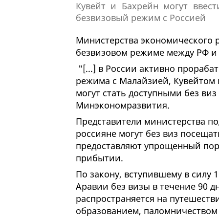
Министерства экономического ра
безвизовом режиме между РФ и
"[...] в России активно прораб
режима с Малайзией, Кувейтом 
могут стать доступными без виз
Минэкономразвития.
Представители министерства под
россияне могут без виз посещать
предоставляют упрощенный поря
прибытии.
По закону, вступившему в силу 
Аравии без визы в течение 90 д
распространяется на путешестви
образованием, паломничеством