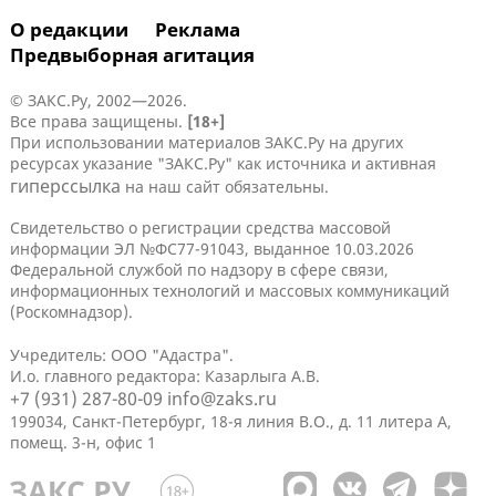
О редакции
Реклама
Предвыборная агитация
© ЗАКС.Ру, 2002—2026.
Все права защищены.
[18+]
При использовании материалов ЗАКС.Ру на других
ресурсах указание "ЗАКС.Ру" как источника и активная
гиперссылка
на наш сайт обязательны.
Свидетельство о регистрации средства массовой
информации ЭЛ №ФС77-91043, выданное 10.03.2026
Федеральной службой по надзору в сфере связи,
информационных технологий и массовых коммуникаций
(Роскомнадзор).
Учредитель: ООО "Адастра".
И.о. главного редактора: Казарлыга А.В.
+7 (931) 287-80-09
info@zaks.ru
199034, Санкт-Петербург, 18-я линия В.О., д. 11 литера А,
помещ. 3-н, офис 1