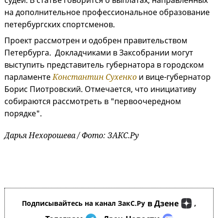
судей. В статье говорится о выплатах, направленных
на дополнительное профессиональное образование
петербургских спортсменов.
Проект рассмотрен и одобрен правительством
Петербурга. Докладчиками в Заксобрании могут
выступить представитель губернатора в городском
парламенте
Константин Сухенко
и вице-губернатор
Борис Пиотровский. Отмечается, что инициативу
собираются рассмотреть в "первоочередном
порядке".
Дарья Нехорошева / Фото: ЗАКС.Ру
в Дзене
Подписывайтесь на канал ЗакС.Ру
,