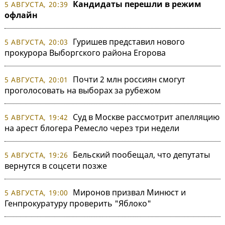
Кандидаты перешли в режим
5 АВГУСТА, 20:39
офлайн
Гуришев представил нового
5 АВГУСТА, 20:03
прокурора Выборгского района Егорова
Почти 2 млн россиян смогут
5 АВГУСТА, 20:01
проголосовать на выборах за рубежом
Суд в Москве рассмотрит апелляцию
5 АВГУСТА, 19:42
на арест блогера Ремесло через три недели
Бельский пообещал, что депутаты
5 АВГУСТА, 19:26
вернутся в соцсети позже
Миронов призвал Минюст и
5 АВГУСТА, 19:00
Генпрокуратуру проверить "Яблоко"