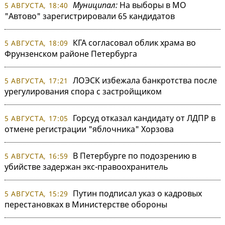
Муниципал:
На выборы в МО
5 АВГУСТА, 18:40
"Автово" зарегистрировали 65 кандидатов
КГА согласовал облик храма во
5 АВГУСТА, 18:09
Фрунзенском районе Петербурга
ЛОЭСК избежала банкротства после
5 АВГУСТА, 17:21
урегулирования спора с застройщиком
Горсуд отказал кандидату от ЛДПР в
5 АВГУСТА, 17:05
отмене регистрации "яблочника" Хорзова
В Петербурге по подозрению в
5 АВГУСТА, 16:59
убийстве задержан экс-правоохранитель
Путин подписал указ о кадровых
5 АВГУСТА, 15:29
перестановках в Министерстве обороны