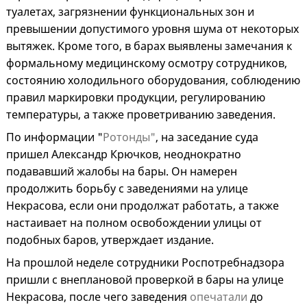
туалетах, загрязнении функциональных зон и
превышении допустимого уровня шума от некоторых
вытяжек. Кроме того, в барах выявлены замечания к
формальному медицинскому осмотру сотрудников,
состоянию холодильного оборудования, соблюдению
правил маркировки продукции, регулированию
температуры, а также проветриванию заведения.
По информации "
Ротонды"
, на заседание суда
пришел Александр Крючков, неоднократно
подававший жалобы на бары. Он намерен
продолжить борьбу с заведениями на улице
Некрасова, если они продолжат работать, а также
настаивает на полном освобождении улицы от
подобных баров, утверждает издание.
На прошлой неделе сотрудники Роспотребнадзора
пришли с внеплановой проверкой в бары на улице
Некрасова, после чего заведения
опечатали
до