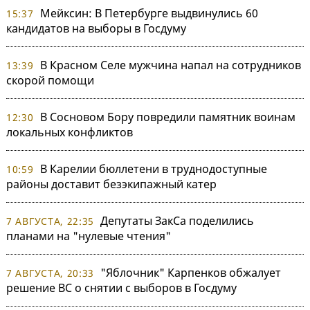
Мейксин: В Петербурге выдвинулись 60
15:37
кандидатов на выборы в Госдуму
В Красном Селе мужчина напал на сотрудников
13:39
скорой помощи
В Сосновом Бору повредили памятник воинам
12:30
локальных конфликтов
В Карелии бюллетени в труднодоступные
10:59
районы доставит безэкипажный катер
Депутаты ЗакСа поделились
7 АВГУСТА, 22:35
планами на "нулевые чтения"
"Яблочник" Карпенков обжалует
7 АВГУСТА, 20:33
решение ВС о снятии с выборов в Госдуму