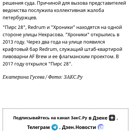
решения суда. Причиной для вызова представителей
ведомства послужила коллективная жалоба
петербуржцев.
"Пирс 28", Redrum и "Хроники" находятся на одной
стороне улицы Некрасова. "Хроники" открылись в
2013 году. Через два года на улице появился
крафтовый бар Redrum, служащий штаб-квартирой
пивоварни AF Brew и ее флагманским проектом. В
2017 году открылся "Пирс 28".
Екатерина Гусева / Фото: ЗАКС.Ру
в Дзене
Подписывайтесь на канал ЗакС.Ру
,
Телеграм
Дзен.Новости
,