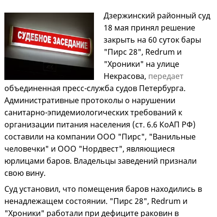
Дзержинский районный суд
18 мая принял решение
закрыть на 60 суток бары
"Пирс 28", Redrum и
"Хроники" на улице
Некрасова,
передает
объединенная пресс-служба судов Петербурга.
Административные протоколы о нарушении
санитарно-эпидемиологических требований к
организации питания населения (ст. 6.6 КоАП РФ)
составили на компании ООО "Пирс", "Ванильные
человечки" и ООО "Нордвест", являющиеся
юрлицами баров. Владельцы заведений признали
свою вину.
Суд установил, что помещения баров находились в
ненадлежащем состоянии. "Пирс 28", Redrum и
"Хроники" работали при дефиците раковин в