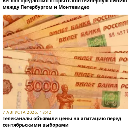
Беглов предложил открыть контейнерную линию
между Петербургом и Монтевидео
7 АВГУСТА 2026, 18:42
Телеканалы объявили цены на агитацию перед
сентябрьскими выборами