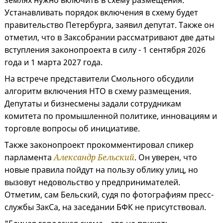
землях нужно включить в схему размещения.
Устанавливать порядок включения в схему будет
правительство Петербурга, заявил депутат. Также он
отметил, что в Заксобрании рассматривают две даты
вступления законопроекта в силу - 1 сентября 2026
года и 1 марта 2027 года.
На встрече представители Смольного обсудили
алгоритм включения НТО в схему размещения.
Депутаты и бизнесмены задали сотрудникам
комитета по промышленной политике, инновациям и
торговле вопросы об инициативе.
Также законопроект прокомментировал спикер
парламента
Александр Бельский
. Он уверен, что
новые правила пойдут на пользу облику улиц, но
вызовут недовольство у предпринимателей.
Отметим, сам Бельский, судя по фотографиям пресс-
службы ЗакСа, на заседании БФК не присутствовал.