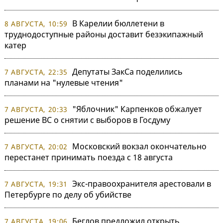
В Карелии бюллетени в
8 АВГУСТА, 10:59
труднодоступные районы доставит безэкипажный
катер
Депутаты ЗакСа поделились
7 АВГУСТА, 22:35
планами на "нулевые чтения"
"Яблочник" Карпенков обжалует
7 АВГУСТА, 20:33
решение ВС о снятии с выборов в Госдуму
Московский вокзал окончательно
7 АВГУСТА, 20:02
перестанет принимать поезда с 18 августа
Экс-правоохранителя арестовали в
7 АВГУСТА, 19:31
Петербурге по делу об убийстве
Беглов предложил открыть
7 АВГУСТА, 19:06