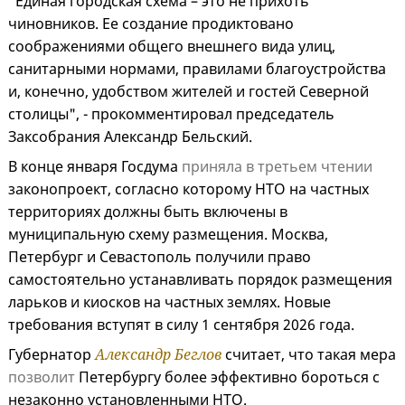
"Единая городская схема – это не прихоть
чиновников. Ее создание продиктовано
соображениями общего внешнего вида улиц,
санитарными нормами, правилами благоустройства
и, конечно, удобством жителей и гостей Северной
столицы", - прокомментировал председатель
Заксобрания Александр Бельский.
В конце января Госдума
приняла в третьем чтении
законопроект, согласно которому НТО на частных
территориях должны быть включены в
муниципальную схему размещения. Москва,
Петербург и Севастополь получили право
самостоятельно устанавливать порядок размещения
ларьков и киосков на частных землях. Новые
требования вступят в силу 1 сентября 2026 года.
Губернатор
Александр Беглов
считает, что такая мера
позволит
Петербургу более эффективно бороться с
незаконно установленными НТО.