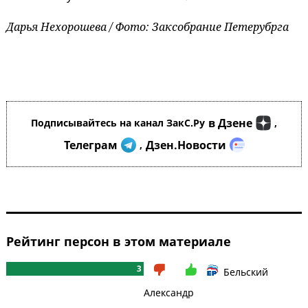
Дарья Нехорошева / Фото: Заксобрание Петерубрга
в Дзене
Подписывайтесь на канал ЗакС.Ру
,
Телеграм
Дзен.Новости
,
Рейтинг персон в этом материале
3
Бельский
Александр