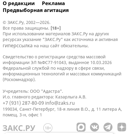
О редакции
Реклама
Предвыборная агитация
© ЗАКС.Ру, 2002—2026.
Все права защищены.
[18+]
При использовании материалов ЗАКС.Ру на других
ресурсах указание "ЗАКС.Ру" как источника и активная
гиперссылка
на наш сайт обязательны.
Свидетельство о регистрации средства массовой
информации ЭЛ №ФС77-91043, выданное 10.03.2026
Федеральной службой по надзору в сфере связи,
информационных технологий и массовых коммуникаций
(Роскомнадзор).
Учредитель: ООО "Адастра".
И.о. главного редактора: Казарлыга А.В.
+7 (931) 287-80-09
info@zaks.ru
199034, Санкт-Петербург, 18-я линия В.О., д. 11 литера А,
помещ. 3-н, офис 1