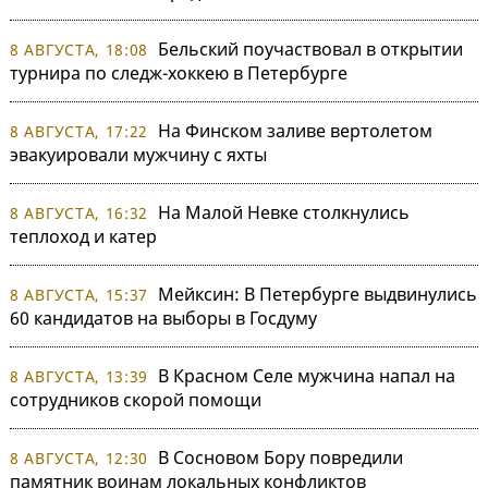
Бельский поучаствовал в открытии
8 АВГУСТА, 18:08
турнира по следж-хоккею в Петербурге
На Финском заливе вертолетом
8 АВГУСТА, 17:22
эвакуировали мужчину с яхты
На Малой Невке столкнулись
8 АВГУСТА, 16:32
теплоход и катер
Мейксин: В Петербурге выдвинулись
8 АВГУСТА, 15:37
60 кандидатов на выборы в Госдуму
В Красном Селе мужчина напал на
8 АВГУСТА, 13:39
сотрудников скорой помощи
В Сосновом Бору повредили
8 АВГУСТА, 12:30
памятник воинам локальных конфликтов