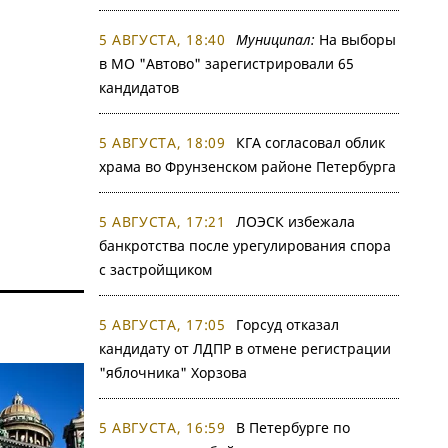
5 АВГУСТА, 18:40
Муниципал:
На выборы
в МО "Автово" зарегистрировали 65
кандидатов
5 АВГУСТА, 18:09
КГА согласовал облик
храма во Фрунзенском районе Петербурга
5 АВГУСТА, 17:21
ЛОЭСК избежала
банкротства после урегулирования спора
с застройщиком
5 АВГУСТА, 17:05
Горсуд отказал
кандидату от ЛДПР в отмене регистрации
"яблочника" Хорзова
5 АВГУСТА, 16:59
В Петербурге по