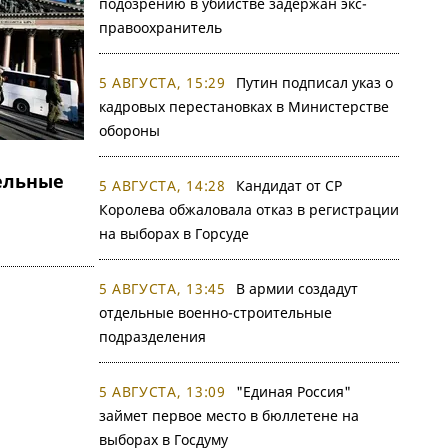
подозрению в убийстве задержан экс-
правоохранитель
5 АВГУСТА, 15:29
Путин подписал указ о
кадровых перестановках в Министерстве
обороны
ельные
5 АВГУСТА, 14:28
Кандидат от СР
Королева обжаловала отказ в регистрации
на выборах в Горсуде
5 АВГУСТА, 13:45
В армии создадут
отдельные военно-строительные
подразделения
5 АВГУСТА, 13:09
"Единая Россия"
займет первое место в бюллетене на
выборах в Госдуму