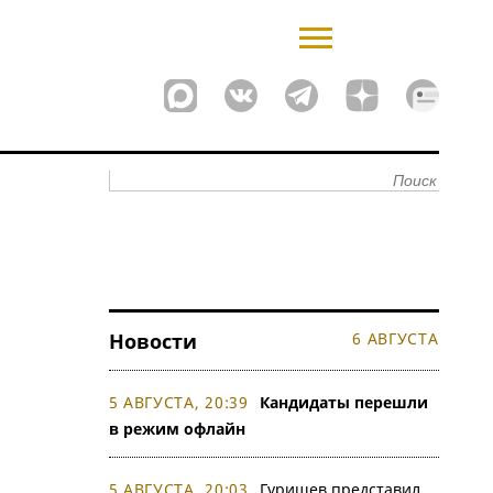
Новости
6 АВГУСТА
5 АВГУСТА, 20:39
Кандидаты перешли
в режим офлайн
5 АВГУСТА, 20:03
Гуришев представил