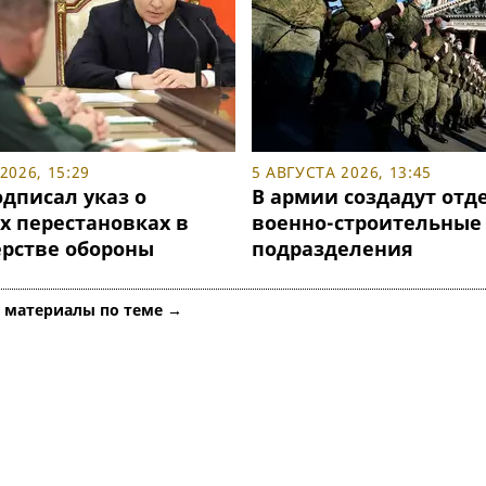
2026, 15:29
5 АВГУСТА 2026, 13:45
дписал указ о
В армии создадут отд
х перестановках в
военно-строительные
рстве обороны
подразделения
е материалы по теме →