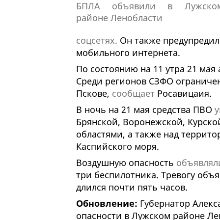
соцсетях.
Он также предупредил
мобильного интернета.
По состоянию на 11 утра 21 мая
Среди регионов СЗФО ограничен
Пскове,
сообщает
Росавицаия.
В ночь на 21 мая средства ПВО
у
Брянской, Воронежской, Курской
областями, а также над террит
Каспийского моря.
Воздушную опасность
объявлял
три беспилотника. Тревогу объ
длился почти пять часов.
Обновление:
Губернатор Алекс
опасности в Лужском районе Лен