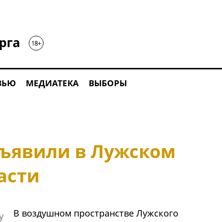
ВЬЮ
МЕДИАТЕКА
ВЫБОРЫ
бъявили в Лужском
асти
В воздушном пространстве Лужского