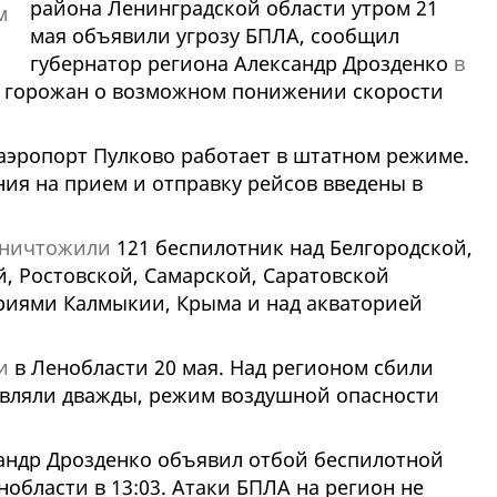
района Ленинградской области утром 21
мая объявили угрозу БПЛА, сообщил
губернатор региона Александр Дрозденко
в
 горожан о возможном понижении скорости
 аэропорт Пулково работает в штатном режиме.
ия на прием и отправку рейсов введены в
ничтожили
121 беспилотник над Белгородской,
, Ростовской, Самарской, Саратовской
ориями Калмыкии, Крыма и над акваторией
и
в Ленобласти 20 мая. Над регионом сбили
являли дважды, режим воздушной опасности
андр Дрозденко объявил отбой беспилотной
области в 13:03. Атаки БПЛА на регион не