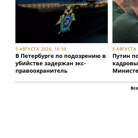
5 АВГУСТА 2026, 16:59
5 АВГУСТА 
В Петербурге по подозрению в
Путин по
убийстве задержан экс-
кадровы
правоохранитель
Министе
Вс