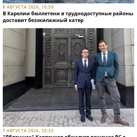
8 АВГУСТА 2026, 10:59
В Карелии бюллетени в труднодоступные районы
доставит безэкипажный катер
7 АВГУСТА 2026, 20:33
"Яблочник" Карпенков обжалует решение ВС о