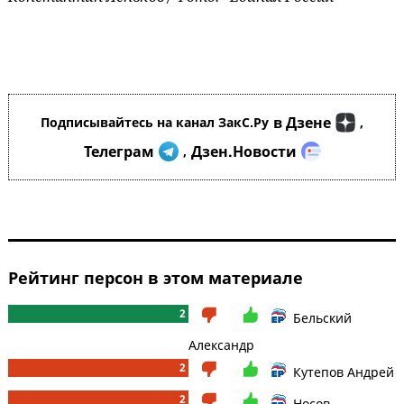
в Дзене
Подписывайтесь на канал ЗакС.Ру
,
Телеграм
Дзен.Новости
,
Рейтинг персон в этом материале
2
Бельский
Александр
2
Кутепов Андрей
2
Носов