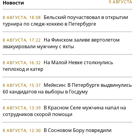
9 АВГУСТА
Новости
Бельский поучаствовал в открытии
8 АВГУСТА, 18:08
турнира по следж-хоккею в Петербурге
На Финском заливе вертолетом
8 АВГУСТА, 17:22
эвакуировали мужчину с яхты
На Малой Невке столкнулись
8 АВГУСТА, 16:32
теплоход и катер
Мейксин: В Петербурге выдвинулись
8 АВГУСТА, 15:37
60 кандидатов на выборы в Госдуму
В Красном Селе мужчина напал на
8 АВГУСТА, 13:39
сотрудников скорой помощи
В Сосновом Бору повредили
8 АВГУСТА, 12:30