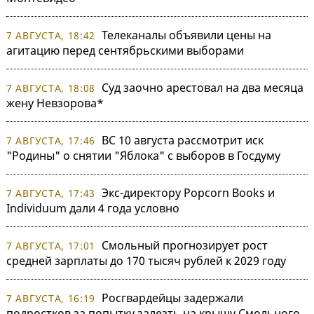
Телеканалы объявили цены на
7 АВГУСТА, 18:42
агитацию перед сентябрьскими выборами
Суд заочно арестовал на два месяца
7 АВГУСТА, 18:08
жену Невзорова*
ВС 10 августа рассмотрит иск
7 АВГУСТА, 17:46
"Родины" о снятии "Яблока" с выборов в Госдуму
Экс-директору Popcorn Books и
7 АВГУСТА, 17:43
Individuum дали 4 года условно
Смольный прогнозирует рост
7 АВГУСТА, 17:01
средней зарплаты до 170 тысяч рублей к 2029 году
Росгвардейцы задержали
7 АВГУСТА, 16:19
подростков за попытку залезть на крышу Смольного