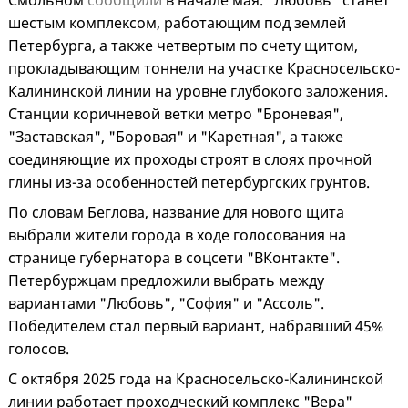
Смольном
сообщили
в начале мая. "Любовь" станет
шестым комплексом, работающим под землей
Петербурга, а также четвертым по счету щитом,
прокладывающим тоннели на участке Красносельско-
Калининской линии на уровне глубокого заложения.
Станции коричневой ветки метро "Броневая",
"Заставская", "Боровая" и "Каретная", а также
соединяющие их проходы строят в слоях прочной
глины из-за особенностей петербургских грунтов.
По словам Беглова, название для нового щита
выбрали жители города в ходе голосования на
странице губернатора в соцсети "ВКонтакте".
Петербуржцам предложили выбрать между
вариантами "Любовь", "София" и "Ассоль".
Победителем стал первый вариант, набравший 45%
голосов.
С октября 2025 года на Красносельско-Калининской
линии работает проходческий комплекс "Вера"