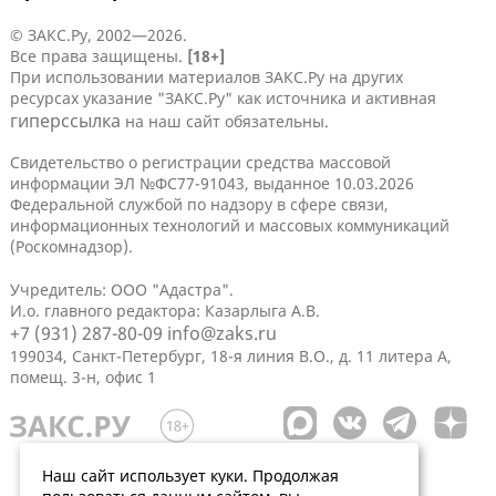
© ЗАКС.Ру, 2002—2026.
Все права защищены.
[18+]
При использовании материалов ЗАКС.Ру на других
ресурсах указание "ЗАКС.Ру" как источника и активная
гиперссылка
на наш сайт обязательны.
Свидетельство о регистрации средства массовой
информации ЭЛ №ФС77-91043, выданное 10.03.2026
Федеральной службой по надзору в сфере связи,
информационных технологий и массовых коммуникаций
(Роскомнадзор).
Учредитель: ООО "Адастра".
И.о. главного редактора: Казарлыга А.В.
+7 (931) 287-80-09
info@zaks.ru
199034, Санкт-Петербург, 18-я линия В.О., д. 11 литера А,
помещ. 3-н, офис 1
Наш сайт использует куки. Продолжая