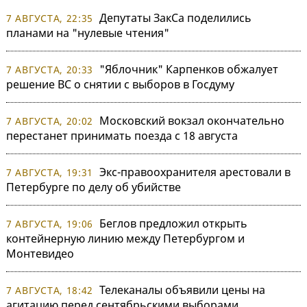
Депутаты ЗакСа поделились
7 АВГУСТА, 22:35
планами на "нулевые чтения"
"Яблочник" Карпенков обжалует
7 АВГУСТА, 20:33
решение ВС о снятии с выборов в Госдуму
Московский вокзал окончательно
7 АВГУСТА, 20:02
перестанет принимать поезда с 18 августа
Экс-правоохранителя арестовали в
7 АВГУСТА, 19:31
Петербурге по делу об убийстве
Беглов предложил открыть
7 АВГУСТА, 19:06
контейнерную линию между Петербургом и
Монтевидео
Телеканалы объявили цены на
7 АВГУСТА, 18:42
агитацию перед сентябрьскими выборами