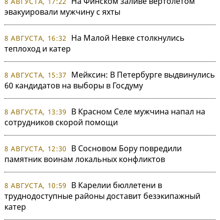
На Финском заливе вертолетом
8 АВГУСТА, 17:22
эвакуировали мужчину с яхты
На Малой Невке столкнулись
8 АВГУСТА, 16:32
теплоход и катер
Мейксин: В Петербурге выдвинулись
8 АВГУСТА, 15:37
60 кандидатов на выборы в Госдуму
В Красном Селе мужчина напал на
8 АВГУСТА, 13:39
сотрудников скорой помощи
В Сосновом Бору повредили
8 АВГУСТА, 12:30
памятник воинам локальных конфликтов
В Карелии бюллетени в
8 АВГУСТА, 10:59
труднодоступные районы доставит безэкипажный
катер