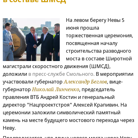
На левом берегу Невы 5
июня прошла
торжественная церемония,
посвященная началу
строительства разводного
моста в составе Широтной
магистрали скоростного движения (ШМСД),
доложили
в пресс-службе Смольного.
В мероприятии
участвовали губернатор
Александр Беглов
, вице-
губернатор
Николай Линченко
, председатель
правления ВТБ Андрей Костин и генеральный
директор "Нацпроектстроя" Алексей Крапивин. На
церемонии заложили символический памятный
камень на месте будущего мостового перехода через
Неву.