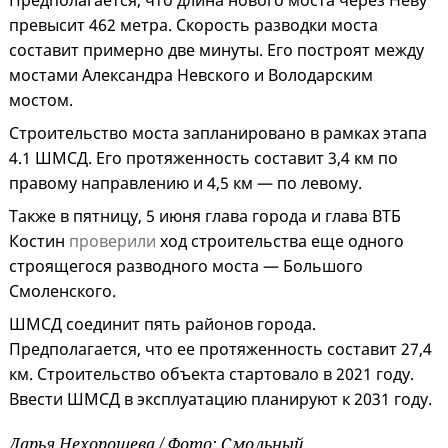
Предполагается, что длина нового моста через Неву
превысит 462 метра. Скорость разводки моста
составит примерно две минуты. Его построят между
мостами Александра Невского и Володарским
мостом.
Строительство моста запланировано в рамках этапа
4.1 ШМСД. Его протяженность составит 3,4 км по
правому направлению и 4,5 км — по левому.
Также в пятницу, 5 июня глава города и глава ВТБ
Костин
проверили
ход строительства еще одного
строящегося разводного моста — Большого
Смоленского.
ШМСД соединит пять районов города.
Предполагается, что ее протяженность составит 27,4
км. Строительство объекта стартовало в 2021 году.
Ввести ШМСД в эксплуатацию планируют к 2031 году.
Дарья Нехорошева / Фото: Смольный