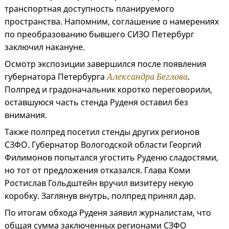
транспортная доступность планируемого
пространства. Напомним, соглашение о намерениях
по преобразованию бывшего СИЗО Петербург
заключил накануне.
Осмотр экспозиции завершился после появления
губернатора Петербурга
Александра Беглова
.
Полпред и градоначальник коротко переговорили,
оставшуюся часть стенда Руденя оставил без
внимания.
Также полпред посетил стенды других регионов
СЗФО. Губернатор Вологодской области Георгий
Филимонов попытался угостить Руденю сладостями,
но тот от предложения отказался. Глава Коми
Ростислав Гольдштейн вручил визитеру некую
коробку. Заглянув внутрь, полпред принял дар.
По итогам обхода Руденя заявил журналистам, что
общая сумма заключенных регионами СЗФО