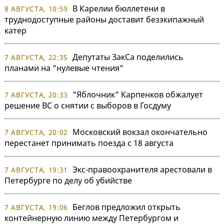
В Карелии бюллетени в
8 АВГУСТА, 10:59
труднодоступные районы доставит безэкипажный
катер
Депутаты ЗакСа поделились
7 АВГУСТА, 22:35
планами на "нулевые чтения"
"Яблочник" Карпенков обжалует
7 АВГУСТА, 20:33
решение ВС о снятии с выборов в Госдуму
Московский вокзал окончательно
7 АВГУСТА, 20:02
перестанет принимать поезда с 18 августа
Экс-правоохранителя арестовали в
7 АВГУСТА, 19:31
Петербурге по делу об убийстве
Беглов предложил открыть
7 АВГУСТА, 19:06
контейнерную линию между Петербургом и