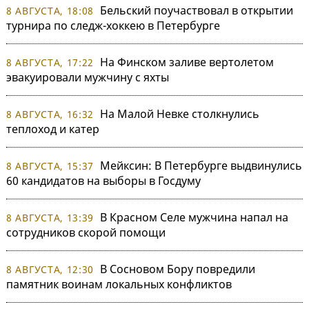
Бельский поучаствовал в открытии
8 АВГУСТА, 18:08
турнира по следж-хоккею в Петербурге
На Финском заливе вертолетом
8 АВГУСТА, 17:22
эвакуировали мужчину с яхты
На Малой Невке столкнулись
8 АВГУСТА, 16:32
теплоход и катер
Мейксин: В Петербурге выдвинулись
8 АВГУСТА, 15:37
60 кандидатов на выборы в Госдуму
В Красном Селе мужчина напал на
8 АВГУСТА, 13:39
сотрудников скорой помощи
В Сосновом Бору повредили
8 АВГУСТА, 12:30
памятник воинам локальных конфликтов