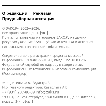
О редакции
Реклама
Предвыборная агитация
© ЗАКС.Ру, 2002—2026.
Все права защищены.
[18+]
При использовании материалов ЗАКС.Ру на других
ресурсах указание "ЗАКС.Ру" как источника и активная
гиперссылка
на наш сайт обязательны.
Свидетельство о регистрации средства массовой
информации ЭЛ №ФС77-91043, выданное 10.03.2026
Федеральной службой по надзору в сфере связи,
информационных технологий и массовых коммуникаций
(Роскомнадзор).
Учредитель: ООО "Адастра".
И.о. главного редактора: Казарлыга А.В.
+7 (931) 287-80-09
info@zaks.ru
199034, Санкт-Петербург, 18-я линия В.О., д. 11 литера А,
помещ. 3-н, офис 1