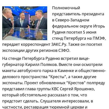
Полномочный
представитель президента
в Северо-Западном
федеральном округе Игорь
Руденя посетил 5 июня
стенд Петербурга на ПМЭФ,
передает корреспондент ЗАКС.Ру. Также он посетил
экспозиции других регионов СЗФО.
На стенде Петербурга Руденю встретил вице-
губернатор Кирилл Поляков. Вместе они осмотрели
макеты автобусного парка в Каменке и общественно-
делового пространства "Кресты", а также другие
экспонаты. Проект обновленных "Крестов" полпреду
представил глава группы КВС Сергей Ярошенко,
который обстоятельно рассказал о том, что
предстоит сделать. Слушателя интересовали, в
частности, реставрация тюремной церкви и