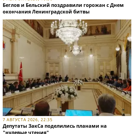
Беглов и Бельский поздравили горожан с Днем
окончания Ленинградской битвы
7 АВГУСТА 2026, 22:35
Депутаты ЗакСа поделились планами на
"нулевые чтения"