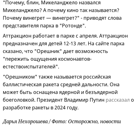
"Почему, блин, Микеланджело назвался
Микеланджело? А почему кино так называется?
Почему винегрет — винегрет?" - приводят слова
представителя парка в "Ротонде".
Аттракцион работает в парке с апреля. Аттракцион
предназначен для детей 12-13 лет. На сайте парка
сказано, что "Орешник" дает возможность
"пережить ощущения космонавтов-
естествоиспытателей".
"Орешником" также называется российская
баллистическая ракета средней дальности. Она
может быть оснащена ядерной и безъядерной
боеголовкой. Президент Владимир Путин
рассказал
о
разработке ракеты в 2024 году.
Дарья Нехорошева / Фото: Осторожно, новости