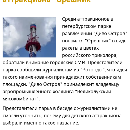
Среди аттракционов в
петербургском парке
развлечений "Диво Остров"
появился "Орешник" в виде
ракеты в цветах
российского триколора,
обратили внимание городские СМИ. Представители
парка сообщили журналистам из
"Ротонды"
, что идея
такого наименования принадлежит собственникам
площадки. "Диво Остров" принадлежит владельцу
агропромышленного холдинга "Великолукский
мясокомбинат".
Представители парка в беседе с журналистами не
смогли уточнить, почему для детского аттракциона
выбрали именно такое название.