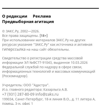
О редакции
Реклама
Предвыборная агитация
© ЗАКС.Ру, 2002—2026.
Все права защищены.
[18+]
При использовании материалов ЗАКС.Ру на других
ресурсах указание "ЗАКС.Ру" как источника и активная
гиперссылка
на наш сайт обязательны.
Свидетельство о регистрации средства массовой
информации ЭЛ №ФС77-91043, выданное 10.03.2026
Федеральной службой по надзору в сфере связи,
информационных технологий и массовых коммуникаций
(Роскомнадзор).
Учредитель: ООО "Адастра".
И.о. главного редактора: Казарлыга А.В.
+7 (931) 287-80-09
info@zaks.ru
199034, Санкт-Петербург, 18-я линия В.О., д. 11 литера А,
помещ. 3-н, офис 1