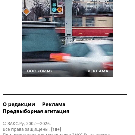
О редакции
Реклама
Предвыборная агитация
© ЗАКС.Ру, 2002—2026.
Все права защищены.
[18+]
При использовании материалов ЗАКС.Ру на других