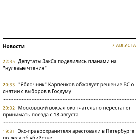
7 АВГУСТА
Новости
Депутаты ЗакСа поделились планами на
22:35
"нулевые чтения"
"Яблочник" Карпенков обжалует решение ВС о
20:33
снятии с выборов в Госдуму
Московский вокзал окончательно перестанет
20:02
принимать поезда с 18 августа
Экс-правоохранителя арестовали в Петербурге
19:31
по делу об убийстве