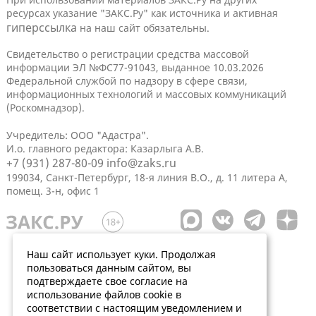
ресурсах указание "ЗАКС.Ру" как источника и активная
гиперссылка
на наш сайт обязательны.
Свидетельство о регистрации средства массовой
информации ЭЛ №ФС77-91043, выданное 10.03.2026
Федеральной службой по надзору в сфере связи,
информационных технологий и массовых коммуникаций
(Роскомнадзор).
Учредитель: ООО "Адастра".
И.о. главного редактора: Казарлыга А.В.
+7 (931) 287-80-09
info@zaks.ru
199034, Санкт-Петербург, 18-я линия В.О., д. 11 литера А,
помещ. 3-н, офис 1
Наш сайт использует куки. Продолжая
пользоваться данным сайтом, вы
подтверждаете свое согласие на
использование файлов cookie в
соответствии с настоящим уведомлением и