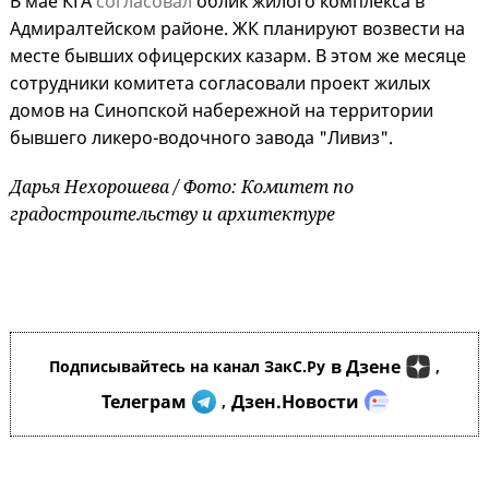
В мае КГА
согласовал
облик жилого комплекса в
Адмиралтейском районе. ЖК планируют возвести на
месте бывших офицерских казарм. В этом же месяце
сотрудники комитета согласовали проект жилых
домов на Синопской набережной на территории
бывшего ликеро-водочного завода "Ливиз".
Дарья Нехорошева / Фото: Комитет по
градостроительству и архитектуре
в Дзене
Подписывайтесь на канал ЗакС.Ру
,
Телеграм
Дзен.Новости
,