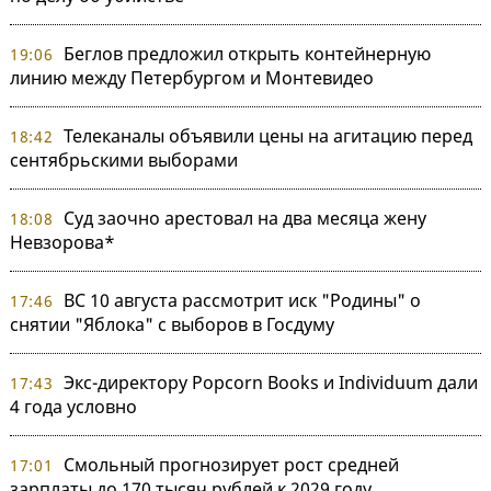
Беглов предложил открыть контейнерную
19:06
линию между Петербургом и Монтевидео
Телеканалы объявили цены на агитацию перед
18:42
сентябрьскими выборами
Суд заочно арестовал на два месяца жену
18:08
Невзорова*
ВС 10 августа рассмотрит иск "Родины" о
17:46
снятии "Яблока" с выборов в Госдуму
Экс-директору Popcorn Books и Individuum дали
17:43
4 года условно
Смольный прогнозирует рост средней
17:01
зарплаты до 170 тысяч рублей к 2029 году