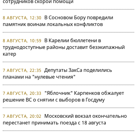
сотрудников скорой помощи
В Сосновом Бору повредили
8 АВГУСТА, 12:30
памятник воинам локальных конфликтов
В Карелии бюллетени в
8 АВГУСТА, 10:59
труднодоступные районы доставит безэкипажный
катер
Депутаты ЗакСа поделились
7 АВГУСТА, 22:35
планами на "нулевые чтения"
"Яблочник" Карпенков обжалует
7 АВГУСТА, 20:33
решение ВС о снятии с выборов в Госдуму
Московский вокзал окончательно
7 АВГУСТА, 20:02
перестанет принимать поезда с 18 августа