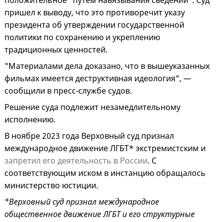
положительное "путем навязывания сведений". Суд
пришел к выводу, что это противоречит указу
президента об утверждении государственной
политики по сохранению и укреплению
традиционных ценностей.
"Материалами дела доказано, что в вышеуказанных
фильмах имеется деструктивная идеология", —
сообщили в пресс-службе судов.
Решение суда подлежит незамедлительному
исполнению.
В ноябре 2023 года Верховный суд признал
международное движение ЛГБТ* экстремистским и
запретил его деятельность в России
. С
соответствующим иском в инстанцию обращалось
министерство юстиции.
*Верховный суд признал международное
общественное движение ЛГБТ и его структурные