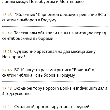
линию между Петербургом и Монтевидео
"Яблочник" Карпенков обжалует решение ВС о
18:43
снятии с выборов в Госдуму
Телеканалы объявили цены на агитацию перед
18:42
сентябрьскими выборами
Суд заочно арестовал на два месяца жену
18:08
Невзорова*
ВС 10 августа рассмотрит иск "Родины" о
17:46
снятии "Яблока" с выборов в Госдуму
Экс-директору Popcorn Books и Individuum дали
17:43
4 года условно
Смольный прогнозирует рост средней
17:01