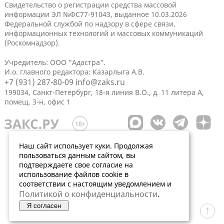
Свидетельство о регистрации средства массовой
информации ЭЛ №ФС77-91043, выданное 10.03.2026
Федеральной службой по надзору в сфере связи,
информационных технологий и массовых коммуникаций
(Роскомнадзор).
Учредитель: ООО "Адастра".
И.о. главного редактора: Казарлыга А.В.
+7 (931) 287-80-09
info@zaks.ru
199034, Санкт-Петербург, 18-я линия В.О., д. 11 литера А,
помещ. 3-н, офис 1
Наш сайт использует куки. Продолжая
пользоваться данным сайтом, вы
подтверждаете свое согласие на
использование файлов cookie в
соответствии с настоящим уведомлением и
Политикой о конфиденциальности
.
Я согласен