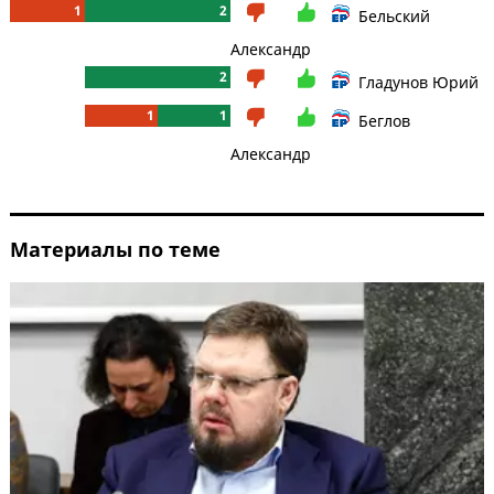
1
2
Бельский
Александр
2
Гладунов Юрий
1
1
Беглов
Александр
Материалы по теме