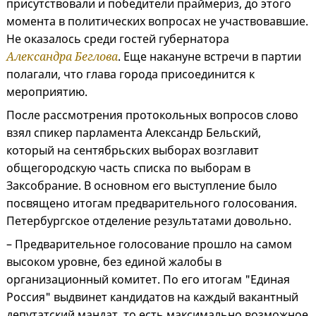
присутствовали и победители праймериз, до этого
момента в политических вопросах не участвовавшие.
Не оказалось среди гостей губернатора
Александра Беглова
. Еще накануне встречи в партии
полагали, что глава города присоединится к
мероприятию.
После рассмотрения протокольных вопросов слово
взял спикер парламента Александр Бельский,
который на сентябрьских выборах возглавит
общегородскую часть списка по выборам в
Заксобрание. В основном его выступление было
посвящено итогам предварительного голосования.
Петербургское отделение результатами довольно.
– Предварительное голосование прошло на самом
высоком уровне, без единой жалобы в
организационный комитет. По его итогам "Единая
Россия" выдвинет кандидатов на каждый вакантный
депутатский мандат, то есть максимально возможное