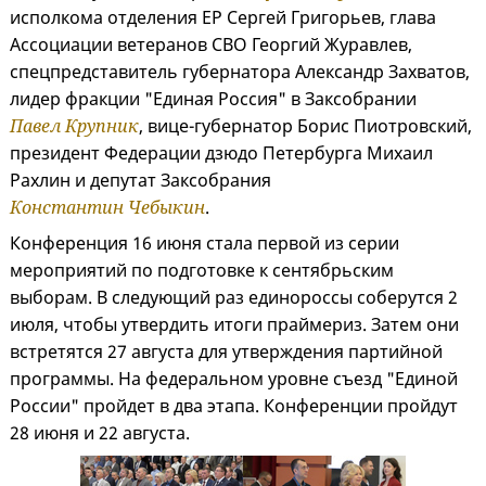
исполкома отделения ЕР Сергей Григорьев, глава
Ассоциации ветеранов СВО Георгий Журавлев,
спецпредставитель губернатора Александр Захватов,
лидер фракции "Единая Россия" в Заксобрании
Павел Крупник
, вице-губернатор Борис Пиотровский,
президент Федерации дзюдо Петербурга Михаил
Рахлин и депутат Заксобрания
Константин Чебыкин
.
Конференция 16 июня стала первой из серии
мероприятий по подготовке к сентябрьским
выборам. В следующий раз единороссы соберутся 2
июля, чтобы утвердить итоги праймериз. Затем они
встретятся 27 августа для утверждения партийной
программы. На федеральном уровне съезд "Единой
России" пройдет в два этапа. Конференции пройдут
28 июня и 22 августа.