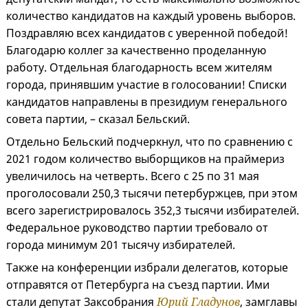
количество кандидатов на каждый уровень выборов.
Поздравляю всех кандидатов с уверенной победой!
Благодарю коллег за качественно проделанную
работу. Отдельная благодарность всем жителям
города, принявшим участие в голосовании! Списки
кандидатов направлены в президиум генерального
совета партии, – сказал Бельский.
Отдельно Бельский подчеркнул, что по сравнению с
2021 годом количество выборщиков на праймериз
увеличилось на четверть. Всего с 25 по 31 мая
проголосовали 250,3 тысячи петербуржцев, при этом
всего зарегистрировалось 352,3 тысячи избирателей.
Федеральное руководство партии требовало от
города минимум 201 тысячу избирателей.
Также на конференции избрали делегатов, которые
отправятся от Петербурга на съезд партии. Ими
стали депутат Заксобрания
Юрий Гладунов
, замглавы