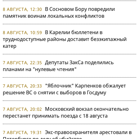
В Сосновом Бору повредили
8 АВГУСТА, 12:30
памятник воинам локальных конфликтов
В Карелии бюллетени в
8 АВГУСТА, 10:59
труднодоступные районы доставит безэкипажный
катер
Депутаты ЗакСа поделились
7 АВГУСТА, 22:35
планами на "нулевые чтения"
"Яблочник" Карпенков обжалует
7 АВГУСТА, 20:33
решение ВС о снятии с выборов в Госдуму
Московский вокзал окончательно
7 АВГУСТА, 20:02
перестанет принимать поезда с 18 августа
Экс-правоохранителя арестовали в
7 АВГУСТА, 19:31
Петербурге по делу об убийстве