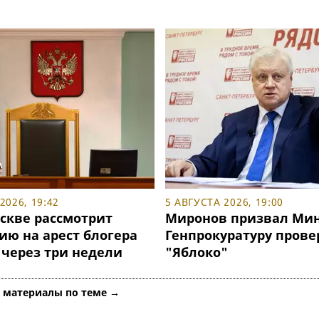
2026, 19:42
5 АВГУСТА 2026, 19:00
оскве рассмотрит
Миронов призвал Мин
ию на арест блогера
Генпрокуратуру прове
 через три недели
"Яблоко"
е материалы по теме →