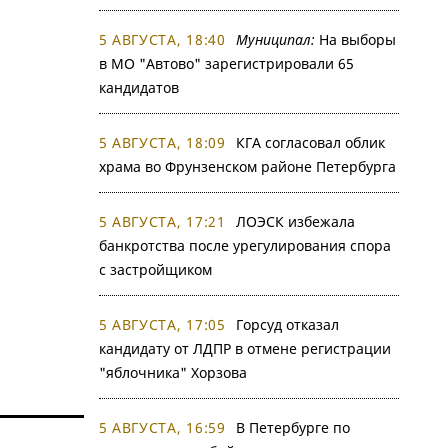
5 АВГУСТА, 18:40
Муниципал:
На выборы
в МО "Автово" зарегистрировали 65
кандидатов
5 АВГУСТА, 18:09
КГА согласовал облик
храма во Фрунзенском районе Петербурга
5 АВГУСТА, 17:21
ЛОЭСК избежала
банкротства после урегулирования спора
с застройщиком
5 АВГУСТА, 17:05
Горсуд отказал
кандидату от ЛДПР в отмене регистрации
"яблочника" Хорзова
5 АВГУСТА, 16:59
В Петербурге по