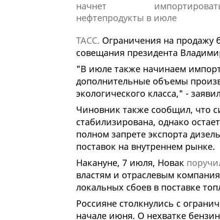
ТАСС.
Ограничения на продажу б
совещания президента Владимир
"В июле также начинаем импор
дополнительные объемы произво
экологического класса," - заяви
Чиновник также сообщил, что с
стабилизирована, однако остает
полном запрете экспорта дизель
поставок на внутреннем рынке.
Накануне, 7 июля, Новак
поручи
властям и отраслевым компани
локальных сбоев в поставке топ
Россияне столкнулись с огранич
начале июня. О нехватке бензин