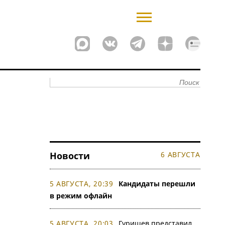
Новости
6 АВГУСТА
5 АВГУСТА, 20:39
Кандидаты перешли
в режим офлайн
5 АВГУСТА, 20:03
Гуришев представил