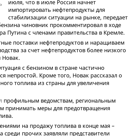
июля, что в июле Россия начнет
импортировать нефтепродукты для
стабилизации ситуации на рынке, передает
ензина чиновник прокомментировал в ходе
а Путина с членами правительства в Кремле.
тные поставки нефтепродуктов и наращиваем
дства за счет нефтепродуктов более низкого
л Новак.
итуация с бензином в стране частично
ся непростой. Кроме того, Новак рассказал о
ного топлива из страны для увеличения
л
профильным ведомствам, региональным
ям принимать меры для предотвращения
лива.
ениями на продажу топлива в конце мая –
а среди прочих заявляли представители