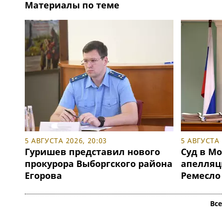
Материалы по теме
5 АВГУСТА 2026, 20:03
5 АВГУСТА 
Гуришев представил нового
Суд в М
прокурора Выборгского района
апелляц
Егорова
Ремесло
Вс