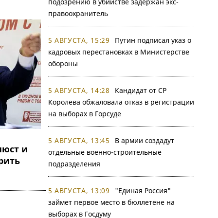
подозрению в убийстве задержан экс-
правоохранитель
5 АВГУСТА, 15:29
Путин подписал указ о
кадровых перестановках в Министерстве
обороны
5 АВГУСТА, 14:28
Кандидат от СР
Королева обжаловала отказ в регистрации
на выборах в Горсуде
5 АВГУСТА, 13:45
В армии создадут
юст и
отдельные военно-строительные
рить
подразделения
5 АВГУСТА, 13:09
"Единая Россия"
займет первое место в бюллетене на
выборах в Госдуму