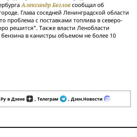
ербурга
Александр Беглов
сообщал об
городе. Глава соседней Ленинградской области
то проблема с поставками топлива в северо-
оро решится". Также власти Ленобласти
бензина в канистры объемом не более 10
.Ру
в Дзене
,
Телеграм
,
Дзен.Новости