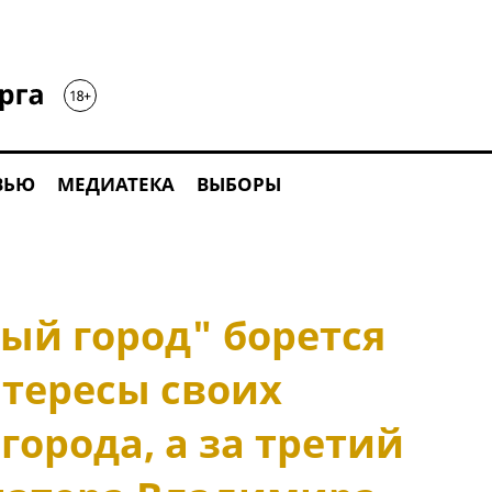
ВЬЮ
МЕДИАТЕКА
ВЫБОРЫ
ый город" борется
нтересы своих
города, а за третий