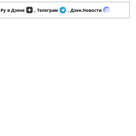
.Ру
в Дзене
,
Телеграм
,
Дзен.Новости