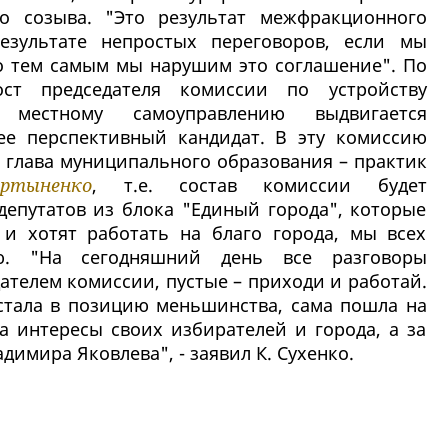
о созыва. "Это результат межфракционного
результате непростых переговоров, если мы
то тем самым мы нарушим это соглашение". По
т председателя комиссии по устройству
 местному самоуправлению выдвигается
е перспективный кандидат. В эту комиссию
 глава муниципального образования – практик
ртыненко
, т.е. состав комиссии будет
депутатов из блока "Единый города", которые
 и хотят работать на благо города, мы всех
ю. "На сегодняшний день все разговоры
ателем комиссии, пустые – приходи и работай.
стала в позицию меньшинства, сама пошла на
за интересы своих избирателей и города, а за
димира Яковлева", - заявил К. Сухенко.