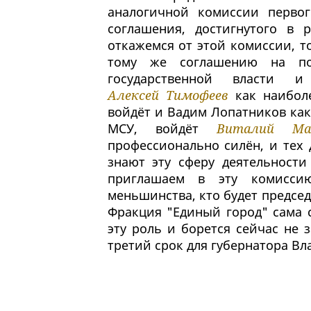
аналогичной комиссии первог
соглашения, достигнутого в 
откажемся от этой комиссии, 
тому же соглашению на пос
государственной власти и
Алексей Тимофеев
как наиболе
войдёт и Вадим Лопатников как
МСУ, войдёт
Виталий Ма
профессионально силён, и тех 
знают эту сферу деятельности
приглашаем в эту комисси
меньшинства, кто будет председ
Фракция "Единый город" сама 
эту роль и борется сейчас не 
третий срок для губернатора Вла