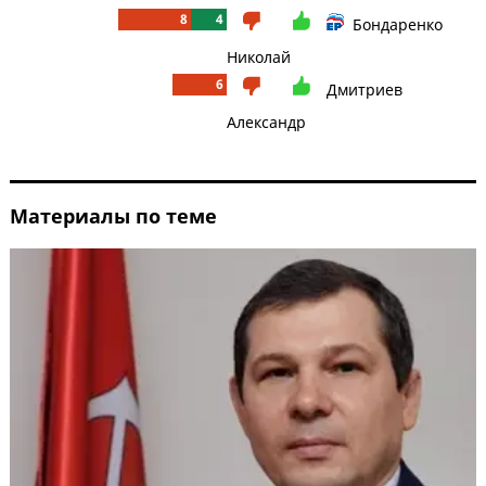
8
4
Бондаренко
Николай
6
Дмитриев
Александр
Материалы по теме