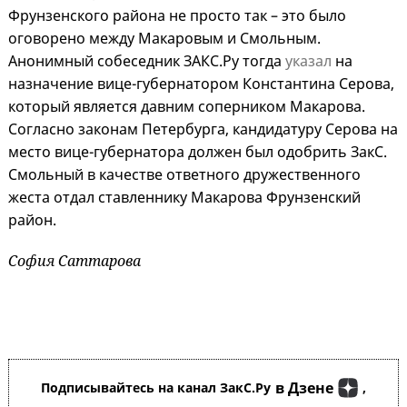
Фрунзенского района не просто так – это было
оговорено между Макаровым и Смольным.
Анонимный собеседник ЗАКС.Ру тогда
указал
на
назначение вице-губернатором Константина Серова,
который является давним соперником Макарова.
Согласно законам Петербурга, кандидатуру Серова на
место вице-губернатора должен был одобрить ЗакС.
Смольный в качестве ответного дружественного
жеста отдал ставленнику Макарова Фрунзенский
район.
София Саттарова
в Дзене
Подписывайтесь на канал ЗакС.Ру
,