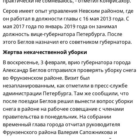
практически не сомневаюсь, - отметил Конфисахор.
Серов имеет опыт управления Невским районом, где
он работал в должности главы с 16 мая 2013 года. С
мая 2017 года по январь 2019 года он занимал
должность вице-губернатора Петербурга. После
этого Беглов назначил его советником губернатора.
Жертва некачественной уборки
В воскресенье, 3 февраля, врио губернатора города
Александр Беглов отправился проверять уборку снега
во Фрунзенском районе. Визит был
незапланированным, как отметили в пресс-службе
администрации Петербурга. Там же сообщили, что
после поездки Беглов решил вынести вопрос уборки
снега в районе на рабочее совещание с членами
правительства в понедельник. На собрании
временный глава города отчитал руководителя
Фрунзенского района Валерия Сапожникова и