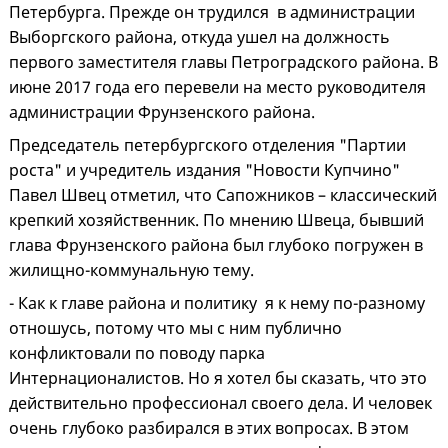
Петербурга. Прежде он трудился в администрации
Выборгского района, откуда ушел на должность
первого заместителя главы Петроградского района. В
июне 2017 года его перевели на место руководителя
администрации Фрунзенского района.
Председатель петербургского отделения "Партии
роста" и учредитель издания "Новости Купчино"
Павел Швец отметил, что Сапожников – классический
крепкий хозяйственник. По мнению Швеца, бывший
глава Фрунзенского района был глубоко погружен в
жилищно-коммунальную тему.
- Как к главе района и политику я к нему по-разному
отношусь, потому что мы с ним публично
конфликтовали по поводу парка
Интернационалистов. Но я хотел бы сказать, что это
действительно профессионал своего дела. И человек
очень глубоко разбирался в этих вопросах. В этом