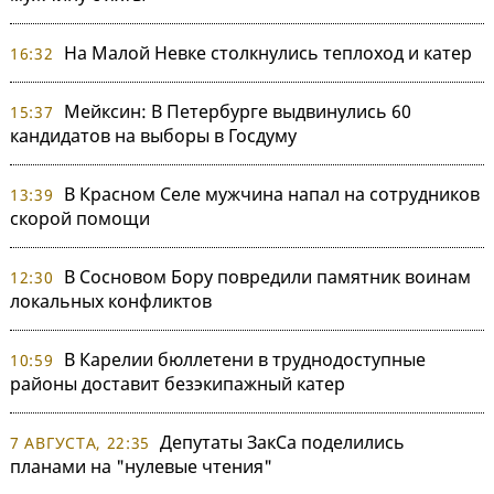
На Малой Невке столкнулись теплоход и катер
16:32
Мейксин: В Петербурге выдвинулись 60
15:37
кандидатов на выборы в Госдуму
В Красном Селе мужчина напал на сотрудников
13:39
скорой помощи
В Сосновом Бору повредили памятник воинам
12:30
локальных конфликтов
В Карелии бюллетени в труднодоступные
10:59
районы доставит безэкипажный катер
Депутаты ЗакСа поделились
7 АВГУСТА, 22:35
планами на "нулевые чтения"