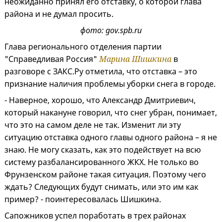
неожиданно принял его отставку, о которой глава
района и не думал просить.
фото: gov.spb.ru
Глава регионального отделения партии
"Справедливая Россия"
Марина Шишкина
в
разговоре с ЗАКС.Ру отметила, что отставка – это
признание наличия проблемы уборки снега в городе.
- Наверное, хорошо, что Александр Дмитриевич,
который накануне говорил, что снег убран, понимает,
что это на самом деле не так. Изменит ли эту
ситуацию отставка одного главы одного района – я не
знаю. Не могу сказать, как это подействует на всю
систему разбалансированного ЖКХ. Не только во
Фрунзенском районе такая ситуация. Поэтому чего
ждать? Следующих будут снимать, или это им как
пример? - поинтересовалась Шишкина.
Сапожников успел поработать в трех районах