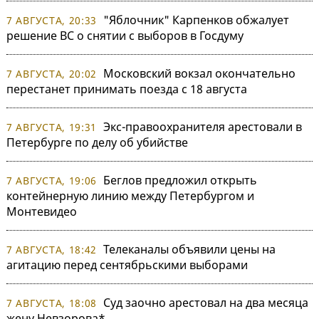
"Яблочник" Карпенков обжалует
7 АВГУСТА, 20:33
решение ВС о снятии с выборов в Госдуму
Московский вокзал окончательно
7 АВГУСТА, 20:02
перестанет принимать поезда с 18 августа
Экс-правоохранителя арестовали в
7 АВГУСТА, 19:31
Петербурге по делу об убийстве
Беглов предложил открыть
7 АВГУСТА, 19:06
контейнерную линию между Петербургом и
Монтевидео
Телеканалы объявили цены на
7 АВГУСТА, 18:42
агитацию перед сентябрьскими выборами
Суд заочно арестовал на два месяца
7 АВГУСТА, 18:08
жену Невзорова*