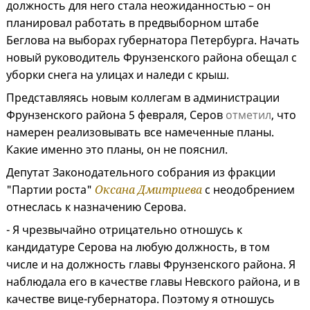
должность для него стала неожиданностью – он
планировал работать в предвыборном штабе
Беглова на выборах губернатора Петербурга. Начать
новый руководитель Фрунзенского района обещал с
уборки снега на улицах и наледи с крыш.
Представляясь новым коллегам в администрации
Фрунзенского района 5 февраля, Серов
отметил
, что
намерен реализовывать все намеченные планы.
Какие именно это планы, он не пояснил.
Депутат Законодательного собрания из фракции
"Партии роста"
Оксана Дмитриева
с неодобрением
отнеслась к назначению Серова.
- Я чрезвычайно отрицательно отношусь к
кандидатуре Серова на любую должность, в том
числе и на должность главы Фрунзенского района. Я
наблюдала его в качестве главы Невского района, и в
качестве вице-губернатора. Поэтому я отношусь