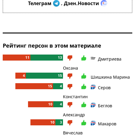
Телеграм
Дзен.Новости
,
Рейтинг персон в этом материале
11
13
Дмитриева
Оксана
4
15
Шишкина Марина
15
4
Серов
Константин
10
4
Беглов
Александр
10
3
Макаров
Вячеслав