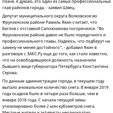
плане, я думаю, это один из самых профессиональных
глав районов города, - заявил Швец.
Депутат муниципального округа Волковское во
Фрунзенском районе Рамиль Яхин считает, что
Беглов с отставкой Сапожникова погорячился. "Во
Фрунзенском районе давно не было порядочного и
профессионального главы. Надеюсь, что подберут на
замену не менее достойного", - добавил Яхин в
разговоре с ЗАКС.Ру еще до того, как стало известно,
что на освободившуюся должность назначили
бывшего вице-губернатора Петербурга Константина
Серова.
По данным администрации города, в текущем году
выпало аномальное количество снега. В январе 2019
года осадков было в четыре раза больше, чем в
январе 2018 года. С начала текущей зимы
утилизировано более 2 млн кубометров снега.
Местные жители и активисты неоднократно