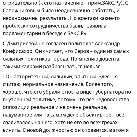
отрицательно (к его назначению – прим.ЗАКС.Ру). С
Сапожниковым было неоднозначно работать, и
неоднозначны результаты. Но все-таки какие-то
проблески сотрудничества были, - заявила
парламентарий в беседе с ЗАКС.Ру.
С Дмитриевой не согласен политолог Александр
Конфисахор. Он считает, что Серов – один из самых
сильных политиков города. По мнению доцента,
такими кадрами разбрасываться нельзя.
- Он авторитетный, сильный, опытный. Здесь, я
считаю, нормальное назначение. Более того,
хорошо, что его убрали с поста вице-губернатора по
внутренней политике, потому что все недовольство
оппозиции реальное и не очень реальное,
надуманное или на самом деле объективное – всё
сваливалось на него, хотя не его во всех грехах
винить. С новой должностью он справится, в этом я