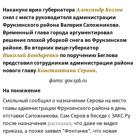
Накануне врио губернатора
Александр Беглов
снял с места руководителя администрации
Фрунзенского района Валерия Сапожникова.
Временный глава города аргументировал
решение плохой уборкой снега во Фрунзенском
районе. Во вторник вице-губернатор
Николай Бондаренко
по поручению Беглова
представил сотрудникам администрации района
нового главу
Константина Серова
.
фото: gov.spb.ru
На понижение
Смольный сообщил о назначении Серова на место
главы администрации Фрунзенского района в день
отставки Сапожникова. Сам Серов в беседе с ЗАКС.Ру
после назначения
рассказал
, что даже не видел
приказа, а позже заявил "Фонтанке", что новая