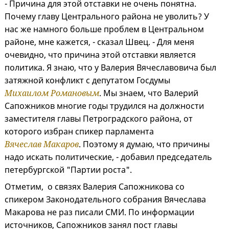
- Причина для этой отставки не очень понятна.
Почему главу Центрального района не уволить? У
нас же намного больше проблем в Центральном
районе, мне кажется, - сказал Швец. - Для меня
очевидно, что причина этой отставки является
политика. Я знаю, что у Валерия Вячеславовича был
затяжной конфликт с депутатом Госдумы
Михаилом Романовым
. Мы знаем, что Валерий
Сапожников многие годы трудился на должности
заместителя главы Петроградского района, от
которого избран спикер парламента
Вячеслав Макаров
. Поэтому я думаю, что причины
надо искать политические, - добавил председатель
петербургской "Партии роста".
Отметим, о связях Валерия Сапожникова со
спикером Законодательного собрания Вячеслава
Макарова не раз писали СМИ. По информации
источников, Сапожников занял пост главы