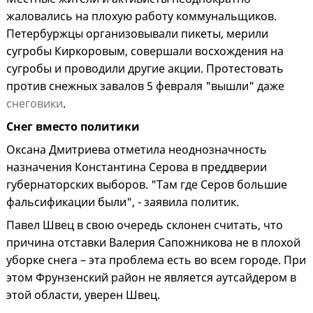
жаловались на плохую работу коммунальщиков.
Петербуржцы организовывали пикеты, мерили
сугробы Киркоровым, совершали восхождения на
сугробы и проводили другие акции. Протестовать
против снежных завалов 5 февраля "вышли" даже
снеговики
.
Снег вместо политики
Оксана Дмитриева отметила неоднозначность
назначения Константина Серова в преддверии
губернаторских выборов. "Там где Серов большие
фальсификации были", - заявила политик.
Павел Швец в свою очередь склонен считать, что
причина отставки Валерия Сапожникова не в плохой
уборке снега – эта проблема есть во всем городе. При
этом Фрунзенский район не является аутсайдером в
этой области, уверен Швец.