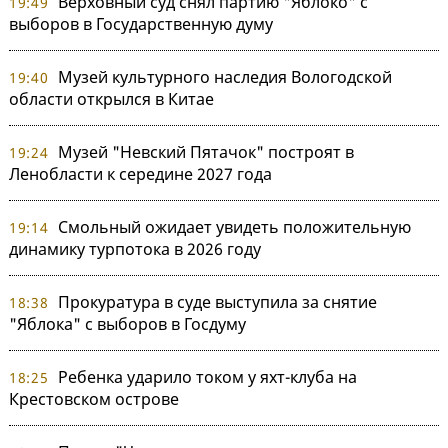
Верховный суд снял партию "Яблоко" с
19:49
выборов в Государственную думу
Музей культурного наследия Вологодской
19:40
области открылся в Китае
Музей "Невский Пятачок" построят в
19:24
Ленобласти к середине 2027 года
Смольный ожидает увидеть положительную
19:14
динамику турпотока в 2026 году
Прокуратура в суде выступила за снятие
18:38
"Яблока" с выборов в Госдуму
Ребенка ударило током у яхт-клуба на
18:25
Крестовском острове