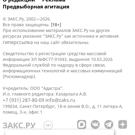
Предвыборная агитация
© ЗАКС.Ру, 2002—2026.
Все права защищены.
[18+]
При использовании материалов ЗАКС.Ру на других
ресурсах указание "ЗАКС.Ру" как источника и активная
гиперссылка
на наш сайт обязательны.
Свидетельство о регистрации средства массовой
информации ЭЛ №ФС77-91043, выданное 10.03.2026
Федеральной службой по надзору в сфере связи,
информационных технологий и массовых коммуникаций
(Роскомнадзор).
Учредитель: ООО "Адастра".
И.о. главного редактора: Казарлыга А.В.
+7 (931) 287-80-09
info@zaks.ru
199034, Санкт-Петербург, 18-я линия В.О., д. 11 литера А,
помещ. 3-н, офис 1