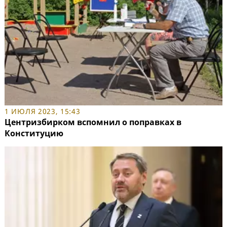
1 ИЮЛЯ 2023, 15:43
Центризбирком вспомнил о поправках в
Конституцию