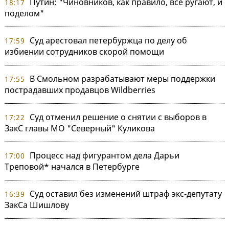
Путин: "Чиновников, как правило, все ругают, и
18:17
поделом"
Суд арестовал петербуржца по делу об
17:59
избиении сотрудников скорой помощи
В Смольном разрабатывают меры поддержки
17:55
пострадавших продавцов Wildberries
Суд отменил решение о снятии с выборов в
17:22
ЗакС главы МО "Северный" Куликова
Процесс над фигурантом дела Дарьи
17:00
Треповой* начался в Петербурге
Суд оставил без изменений штраф экс-депутату
16:39
ЗакСа Шишлову