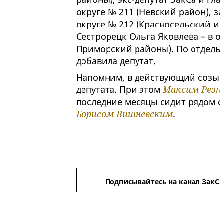
округе № 211 (Невский район), 
округе № 212 (Красносельский 
Сестрорецк Ольга Яковлева – в 
Приморский районы). По отдел
добавила депутат.
Напомним, в действующий созыв
депутата. При этом
Максим Рез
последние месяцы сидит рядом 
Борисом Вишневским
.
Подписывайтесь на канал ЗакС