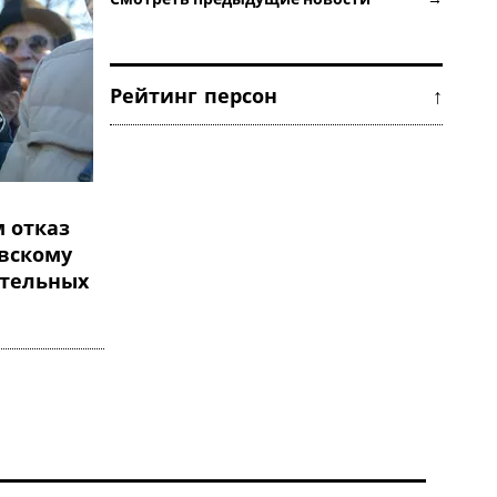
Рейтинг персон ↑
 отказ
вскому
ательных