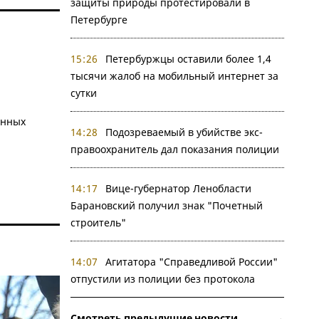
защиты природы протестировали в
Петербурге
15:26
Петербуржцы оставили более 1,4
тысячи жалоб на мобильный интернет за
сутки
анных
14:28
Подозреваемый в убийстве экс-
правоохранитель дал показания полиции
14:17
Вице-губернатор Ленобласти
Барановский получил знак "Почетный
строитель"
14:07
Агитатора "Справедливой России"
отпустили из полиции без протокола
Смотреть предыдущие новости →