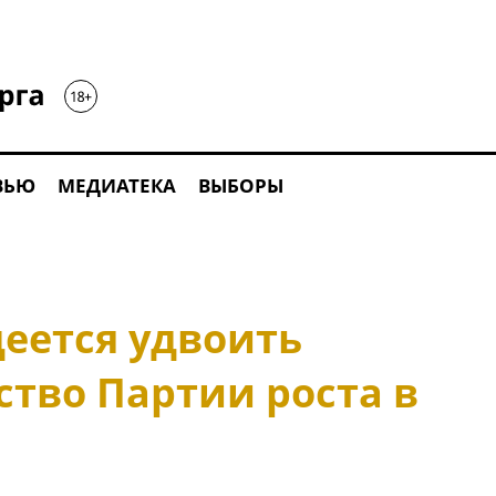
ВЬЮ
МЕДИАТЕКА
ВЫБОРЫ
еется удвоить
ство Партии роста в