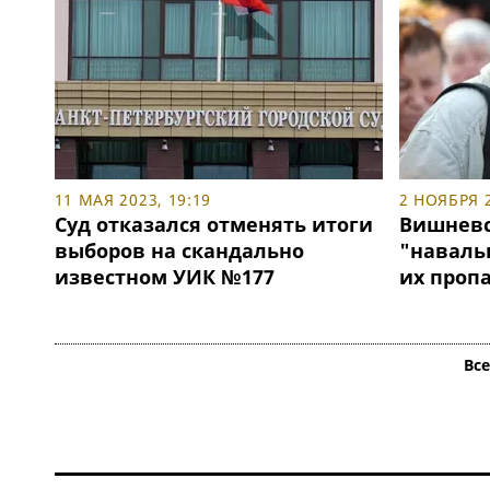
11 МАЯ 2023, 19:19
2 НОЯБРЯ 2
Суд отказался отменять итоги
Вишневс
выборов на скандально
"наваль
известном УИК №177
их проп
Вс