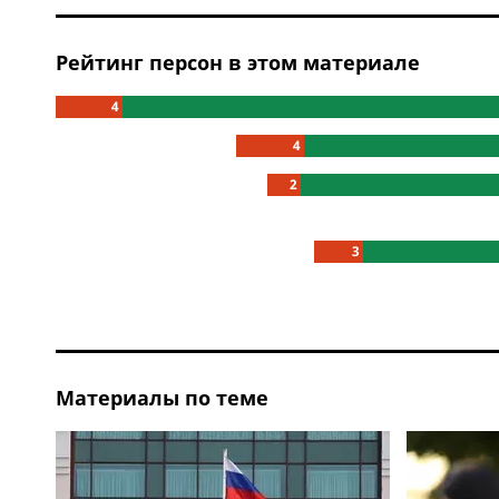
Рейтинг персон в этом материале
4
4
2
3
Материалы по теме