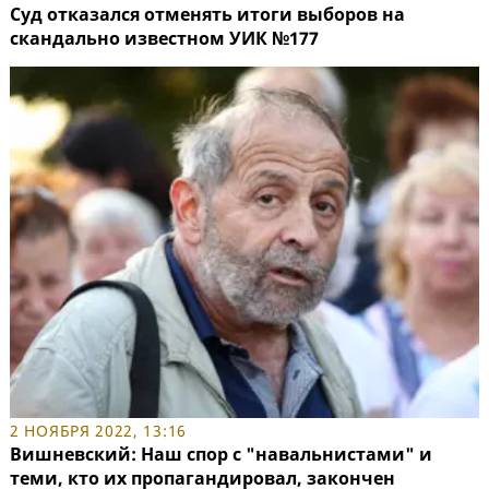
Суд отказался отменять итоги выборов на
скандально известном УИК №177
2 НОЯБРЯ 2022, 13:16
Вишневский: Наш спор с "навальнистами" и
теми, кто их пропагандировал, закончен