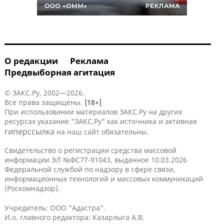
О редакции
Реклама
Предвыборная агитация
© ЗАКС.Ру, 2002—2026.
Все права защищены.
[18+]
При использовании материалов ЗАКС.Ру на других
ресурсах указание "ЗАКС.Ру" как источника и активная
гиперссылка
на наш сайт обязательны.
Свидетельство о регистрации средства массовой
информации ЭЛ №ФС77-91043, выданное 10.03.2026
Федеральной службой по надзору в сфере связи,
информационных технологий и массовых коммуникаций
(Роскомнадзор).
Учредитель: ООО "Адастра".
И.о. главного редактора: Казарлыга А.В.