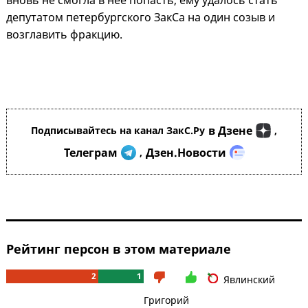
вновь не смогла в нее попасть, ему удалось стать
депутатом петербургского ЗакСа на один созыв и
возглавить фракцию.
в Дзене
Подписывайтесь на канал ЗакС.Ру
,
Телеграм
Дзен.Новости
,
Рейтинг персон в этом материале
2
1
Явлинский
Григорий