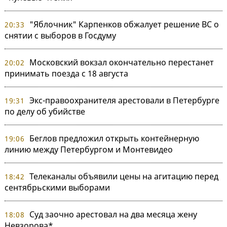
"Яблочник" Карпенков обжалует решение ВС о
20:33
снятии с выборов в Госдуму
Московский вокзал окончательно перестанет
20:02
принимать поезда с 18 августа
Экс-правоохранителя арестовали в Петербурге
19:31
по делу об убийстве
Беглов предложил открыть контейнерную
19:06
линию между Петербургом и Монтевидео
Телеканалы объявили цены на агитацию перед
18:42
сентябрьскими выборами
Суд заочно арестовал на два месяца жену
18:08
Невзорова*