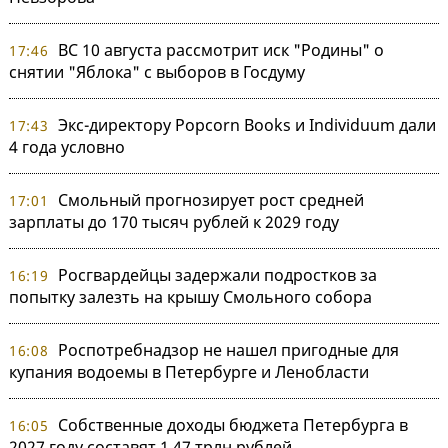
ВС 10 августа рассмотрит иск "Родины" о
17:46
снятии "Яблока" с выборов в Госдуму
Экс-директору Popcorn Books и Individuum дали
17:43
4 года условно
Смольный прогнозирует рост средней
17:01
зарплаты до 170 тысяч рублей к 2029 году
Росгвардейцы задержали подростков за
16:19
попытку залезть на крышу Смольного собора
Роспотребнадзор не нашел пригодные для
16:08
купания водоемы в Петербурге и Ленобласти
Собственные доходы бюджета Петербурга в
16:05
2027 году составят 1,47 трлн рублей