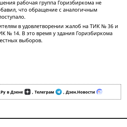
шения рабочая группа Горизбиркома не
обавил, что обращение с аналогичным
поступало.
ителям в удовлетворении жалоб на ТИК № 36 и
ИК № 14. В это время у здания Горизбиркома
честных выборов.
.Ру
в Дзене
,
Телеграм
,
Дзен.Новости