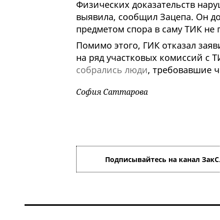
Физических доказательств нару
выявила, сообщил Зацепа. Он д
предметом спора в саму ТИК не 
Помимо этого, ГИК отказал заяв
на ряд участковых комиссий с Т
собрались люди
, требовавшие 
София Саттарова
Подписывайтесь на канал ЗакС