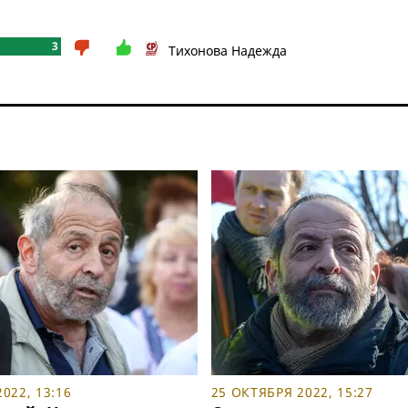
3
Тихонова Надежда
022, 13:16
25 ОКТЯБРЯ 2022, 15:27