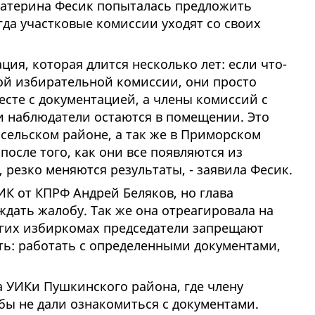
катерина Фесик попыталась предложить
гда участковые комиссии уходят со своих
ация, которая длится несколько лет: если что-
вой избирательной комиссии, они просто
сте с документацией, а члены комиссий с
и наблюдатели остаются в помещении. Это
сельском районе, а так же в Приморском
после того, как они все появляются из
, резко меняются результаты, - заявила Фесик.
ИК от КПРФ Андрей Беляков, но глава
дать жалобу. Так же она отреагировала на
ногих избиркомах председатели запрещают
ть: работать с определенными документами,
а УИКи Пушкинского района, где члену
ы не дали ознакомиться с документами.