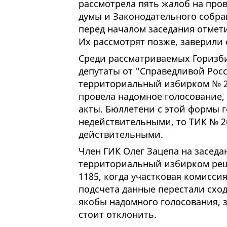
рассмотрела пять жалоб на про
думы и Законодательного собра
перед началом заседания отмет
Их рассмотрят позже, заверили 
Среди рассматриваемых Горизб
депутаты от "Справедливой Росс
территориальный избирком № 26
провела надомное голосование,
акты. Бюллетени с этой формы 
недействительными, то ТИК № 2
действительными.
Член ГИК Олег Зацепа на заседа
территориальный избирком реши
1185, когда участковая комисси
подсчета данные перестали сход
якобы надомного голосования, з
стоит отклонить.