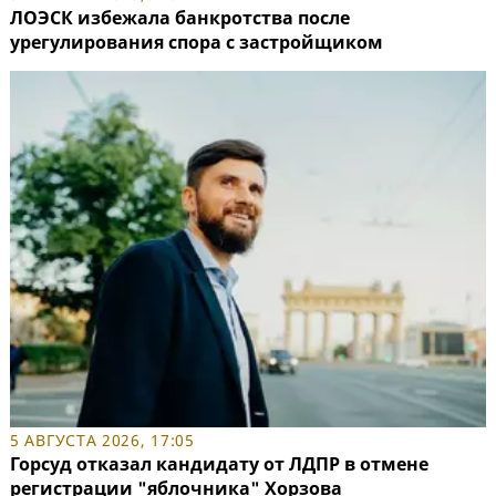
ЛОЭСК избежала банкротства после
урегулирования спора с застройщиком
5 АВГУСТА 2026, 17:05
Горсуд отказал кандидату от ЛДПР в отмене
регистрации "яблочника" Хорзова