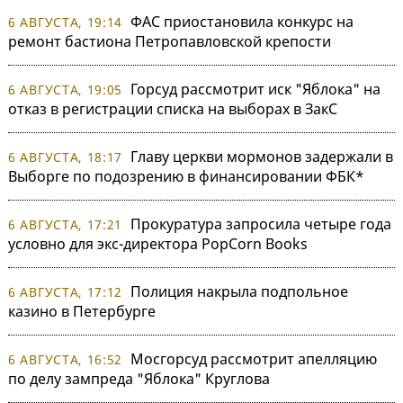
ФАС приостановила конкурс на
6 АВГУСТА, 19:14
ремонт бастиона Петропавловской крепости
Горсуд рассмотрит иск "Яблока" на
6 АВГУСТА, 19:05
отказ в регистрации списка на выборах в ЗакС
Главу церкви мормонов задержали в
6 АВГУСТА, 18:17
Выборге по подозрению в финансировании ФБК*
Прокуратура запросила четыре года
6 АВГУСТА, 17:21
условно для экс-директора PopCorn Books
Полиция накрыла подпольное
6 АВГУСТА, 17:12
казино в Петербурге
Мосгорсуд рассмотрит апелляцию
6 АВГУСТА, 16:52
по делу зампреда "Яблока" Круглова