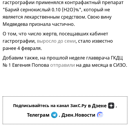
гастрографии применялся контрафактный препарат
"Барий сернокислый 0.10 (H2O)%", который не
является лекарственным средством. Свою вину
Медведева признала частично.
О том, что число жертв, посещавших кабинет
гастрографии,
выросло до семи
, стало известно
ранее 4 февраля.
Добавим также, на прошлой неделе главврача ГКДЦ
№ 1 Евгения Попова
отправили
на два месяца в СИЗО.
в Дзене
Подписывайтесь на канал ЗакС.Ру
,
Телеграм
Дзен.Новости
,