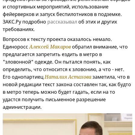
и спортивных мероприятий, использование
фейерверков и запуск беспилотников в подземке.
ЗАКС.Ру подробно
рассказывал
об этих и других
требованиях.
Вопросов к тексту проекта оказалось немало.
Единоросс
Алексей Макаров
обратил внимание, что
предлагается запретить ездить в метро в
"зловонной" одежде. Он пытался понять, как
определить, что относится к зловонию, а что - нет.
Его однопартиец
Наталия Астахова
заметила, что в
новой редакции текст закона составлен так, как будто
в метро теперь можно будет гадать, если на то
удастся получить письменное разрешение
администрации.