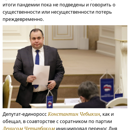
итоги пандемии пока не подведены и говорить о
существенности или несущественности потерь
преждевременно.
Депутат-единоросс
Константин Чебыкин
, как и
обещал, в соавторстве с соратником по партии
Денисом Четырбоком
инициировал перенос Дня