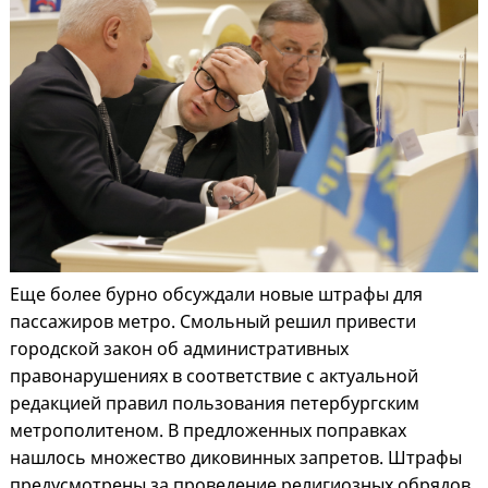
Еще более бурно обсуждали новые штрафы для
пассажиров метро. Смольный решил привести
городской закон об административных
правонарушениях в соответствие с актуальной
редакцией правил пользования петербургским
метрополитеном. В предложенных поправках
нашлось множество диковинных запретов. Штрафы
предусмотрены за проведение религиозных обрядов