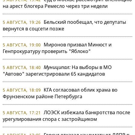
на арест блогера Ремесло через три недели
Бельский пообещал, что депутаты
5 АВГУСТА, 19:26
вернутся в соцсети позже
Миронов призвал Минюст и
5 АВГУСТА, 19:00
Генпрокуратуру проверить "Яблоко"
Муниципал:
На выборы в МО
5 АВГУСТА, 18:40
"Автово" зарегистрировали 65 кандидатов
КГА согласовал облик храма во
5 АВГУСТА, 18:09
Фрунзенском районе Петербурга
ЛОЭСК избежала банкротства после
5 АВГУСТА, 17:21
урегулирования спора с застройщиком
Горсуд отказал кандидату от ЛДПР в