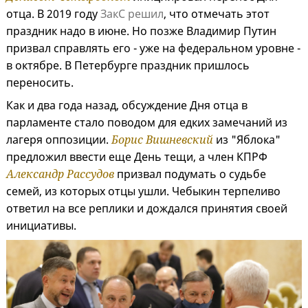
отца. В 2019 году
ЗакС решил
, что отмечать этот
праздник надо в июне. Но позже Владимир Путин
призвал справлять его - уже на федеральном уровне -
в октябре. В Петербурге праздник пришлось
переносить.
Как и два года назад, обсуждение Дня отца в
парламенте стало поводом для едких замечаний из
лагеря оппозиции.
Борис Вишневский
из "Яблока"
предложил ввести еще День тещи, а член КПРФ
Александр Рассудов
призвал подумать о судьбе
семей, из которых отцы ушли. Чебыкин терпеливо
ответил на все реплики и дождался принятия своей
инициативы.