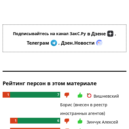
в Дзене
Подписывайтесь на канал ЗакС.Ру
,
Телеграм
Дзен.Новости
,
Рейтинг персон в этом материале
1
7
Вишневский
Борис (внесен в реестр
иностранных агентов)
1
6
Зинчук Алексей