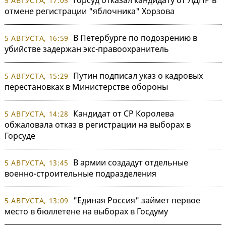
5 АВГУСТА, 17:05
отмене регистрации "яблочника" Хорзова
В Петербурге по подозрению в
5 АВГУСТА, 16:59
убийстве задержан экс-правоохранитель
Путин подписал указ о кадровых
5 АВГУСТА, 15:29
перестановках в Министерстве обороны
Кандидат от СР Королева
5 АВГУСТА, 14:28
обжаловала отказ в регистрации на выборах в
Горсуде
В армии создадут отдельные
5 АВГУСТА, 13:45
военно-строительные подразделения
"Единая Россия" займет первое
5 АВГУСТА, 13:09
место в бюллетене на выборах в Госдуму