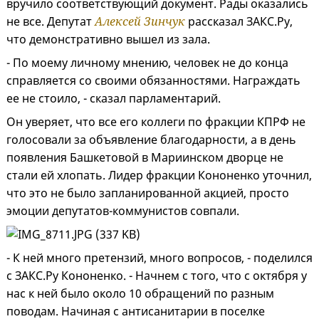
вручило соответствующий документ. Рады оказались
не все. Депутат
Алексей Зинчук
рассказал ЗАКС.Ру,
что демонстративно вышел из зала.
- По моему личному мнению, человек не до конца
справляется со своими обязанностями. Награждать
ее не стоило, - сказал парламентарий.
Он уверяет, что все его коллеги по фракции КПРФ не
голосовали за объявление благодарности, а в день
появления Башкетовой в Мариинском дворце не
стали ей хлопать. Лидер фракции Кононенко уточнил,
что это не было запланированной акцией, просто
эмоции депутатов-коммунистов совпали.
- К ней много претензий, много вопросов, - поделился
с ЗАКС.Ру Кононенко. - Начнем с того, что с октября у
нас к ней было около 10 обращений по разным
поводам. Начиная с антисанитарии в поселке