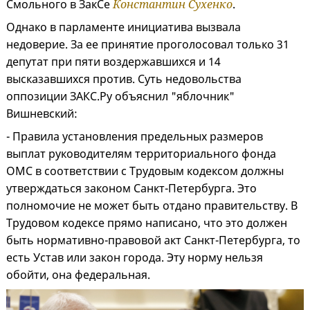
Смольного в ЗакСе
Константин Сухенко
.
Однако в парламенте инициатива вызвала
недоверие. За ее принятие проголосовал только 31
депутат при пяти воздержавшихся и 14
высказавшихся против. Суть недовольства
оппозиции ЗАКС.Ру объяснил "яблочник"
Вишневский:
- Правила установления предельных размеров
выплат руководителям территориального фонда
ОМС в соответствии с Трудовым кодексом должны
утверждаться законом Санкт-Петербурга. Это
полномочие не может быть отдано правительству. В
Трудовом кодексе прямо написано, что это должен
быть нормативно-правовой акт Санкт-Петербурга, то
есть Устав или закон города. Эту норму нельзя
обойти, она федеральная.