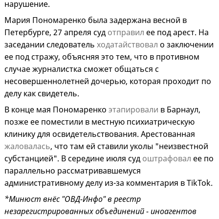
нарушение.
Мария Пономаренко была задержана весной в
Петербурге, 27 апреля суд
отправил
ее под арест. На
заседании следователь
ходатайствовал
о заключении
ее под стражу, объясняя это тем, что в противном
случае журналистка сможет общаться с
несовершеннолетней дочерью, которая проходит по
делу как свидетель.
В конце мая Пономаренко
этапировали
в Барнаул,
позже ее поместили в местную психиатрическую
клинику для освидетельствования. Арестованная
жаловалась
, что там ей ставили уколы "неизвестной
субстанцией". В середине июля суд
оштрафовал
ее по
параллельно рассматривавшемуся
административному делу из-за комментария в TikTok.
*Минюст внёс "ОВД-Инфо" в реестр
незарегистрированных объединений - иноагентов