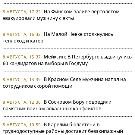
На Финском заливе вертолетом
8 АВГУСТА, 17:22
эвакуировали мужчину с яхты
На Малой Невке столкнулись
8 АВГУСТА, 16:32
теплоход и катер
Мейксин: В Петербурге выдвинулись
8 АВГУСТА, 15:37
60 кандидатов на выборы в Госдуму
В Красном Селе мужчина напал на
8 АВГУСТА, 13:39
сотрудников скорой помощи
В Сосновом Бору повредили
8 АВГУСТА, 12:30
памятник воинам локальных конфликтов
В Карелии бюллетени в
8 АВГУСТА, 10:59
труднодоступные районы доставит безэкипажный