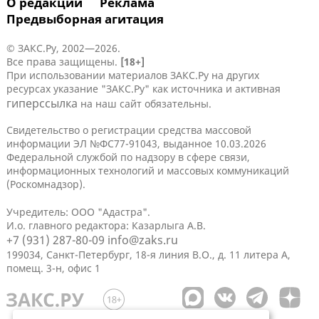
О редакции
Реклама
Предвыборная агитация
© ЗАКС.Ру, 2002—2026.
Все права защищены.
[18+]
При использовании материалов ЗАКС.Ру на других
ресурсах указание "ЗАКС.Ру" как источника и активная
гиперссылка
на наш сайт обязательны.
Свидетельство о регистрации средства массовой
информации ЭЛ №ФС77-91043, выданное 10.03.2026
Федеральной службой по надзору в сфере связи,
информационных технологий и массовых коммуникаций
(Роскомнадзор).
Учредитель: ООО "Адастра".
И.о. главного редактора: Казарлыга А.В.
+7 (931) 287-80-09
info@zaks.ru
199034, Санкт-Петербург, 18-я линия В.О., д. 11 литера А,
помещ. 3-н, офис 1