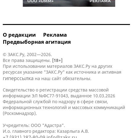
О редакции
Реклама
Предвыборная агитация
© ЗАКС.Ру, 2002—2026.
Все права защищены.
[18+]
При использовании материалов ЗАКС.Ру на других
ресурсах указание "ЗАКС.Ру" как источника и активная
гиперссылка
на наш сайт обязательны.
Свидетельство о регистрации средства массовой
информации ЭЛ №ФС77-91043, выданное 10.03.2026
Федеральной службой по надзору в сфере связи,
информационных технологий и массовых коммуникаций
(Роскомнадзор).
Учредитель: ООО "Адастра".
И.о. главного редактора: Казарлыга А.В.
+7 (931) 287-80-09
info@zaks.ru