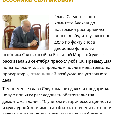
Глава Следственного
комитета Александр
Бастрыкин распорядился
вновь возбудить уголовное
дело по факту сноса
дворовых флигелей
особняка Салтыковой на Большой Морской улице,
рассказала 28 сентября пресс-служба СК. Предыдущая
попытка окончилась провалом после вмешательства
прокуратуры,
отменившей
возбуждение уголовного
дела.
Тем не менее глава Следкома не сдался и предпринял
новую попытку расследовать обстоятельства
демонтажа здания. "С учетом исторической ценности
и культурной значимости объекта, степени важности