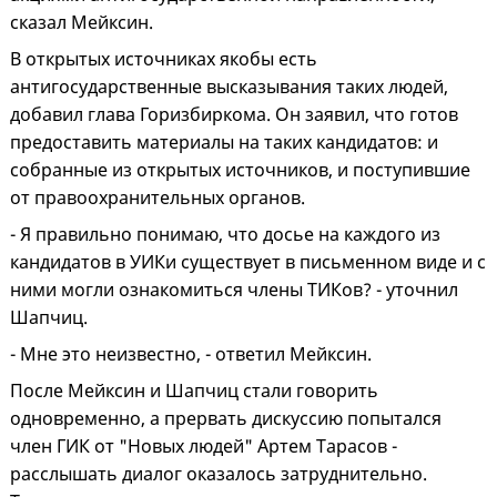
сказал Мейксин.
В открытых источниках якобы есть
антигосударственные высказывания таких людей,
добавил глава Горизбиркома. Он заявил, что готов
предоставить материалы на таких кандидатов: и
собранные из открытых источников, и поступившие
от правоохранительных органов.
- Я правильно понимаю, что досье на каждого из
кандидатов в УИКи существует в письменном виде и с
ними могли ознакомиться члены ТИКов? - уточнил
Шапчиц.
- Мне это неизвестно, - ответил Мейксин.
После Мейксин и Шапчиц стали говорить
одновременно, а прервать дискуссию попытался
член ГИК от "Новых людей" Артем Тарасов -
расслышать диалог оказалось затруднительно.