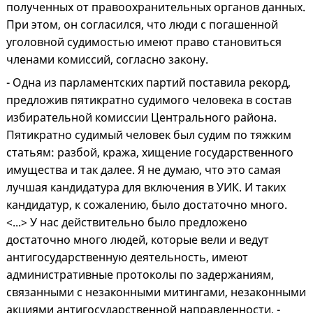
полученных от правоохранительных органов данных.
При этом, он согласился, что люди с погашенной
уголовной судимостью имеют право становиться
членами комиссий, согласно закону.
- Одна из парламентских партий поставила рекорд,
предложив пятикратно судимого человека в состав
избирательной комиссии Центрального района.
Пятикратно судимый человек был судим по тяжким
статьям: разбой, кража, хищение государственного
имущества и так далее. Я не думаю, что это самая
лучшая кандидатура для включения в УИК. И таких
кандидатур, к сожалению, было достаточно много.
<...> У нас действительно было предложено
достаточно много людей, которые вели и ведут
антигосударственную деятельность, имеют
административные протоколы по задержаниям,
связанными с незаконными митингами, незаконными
акциями антигосударственной направленности, -