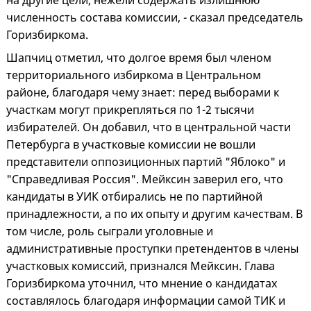
численность состава комиссии, - сказал председатель
Горизбиркома.
Шапчиц отметил, что долгое время был членом
территориального избиркома в Центральном
районе, благодаря чему знает: перед выборами к
участкам могут прикрепляться по 1-2 тысячи
избирателей. Он добавил, что в центральной части
Петербурга в участковые комиссии не вошли
представители оппозиционных партий "Яблоко" и
"Справедливая Россия". Мейксин заверил его, что
кандидаты в УИК отбирались не по партийной
принадлежности, а по их опыту и другим качествам. В
том числе, роль сыграли уголовные и
административные проступки претендентов в члены
участковых комиссий, признался Мейксин. Глава
Горизбиркома уточнил, что мнение о кандидатах
составлялось благодаря информации самой ТИК и