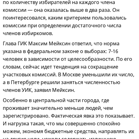
по количеству избирателей на каждого члена
комиссии — она оказалась выше в два раза. Он
поинтересовался, каким критерием пользовались
комиссии при определении достаточного числа
членов избиркомов.
Глава ГИК Максим Мейксин ответил, что норма
указана в федеральном законе о выборах: 7-16
человек в зависимости от целесообразности. По его
словам, сейчас идет тенденция на сокращение
участковых комиссий. В Москве уменьшили их число,
а в Петербурге решили заняться численностью
членов УИК, заявил Мейксин.
Особенно в центральной части города, где
проживает значительно меньше людей, чем
зарегистрировано. Фактическая явка это показывает.
И нагрузка такая, что мы совершенно спокойно
можем, экономя бюджетные средства, направлять их
на другие цели, нежели содержать излишнюю