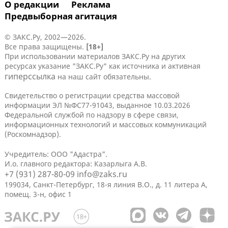
О редакции
Реклама
Предвыборная агитация
© ЗАКС.Ру, 2002—2026.
Все права защищены.
[18+]
При использовании материалов ЗАКС.Ру на других
ресурсах указание "ЗАКС.Ру" как источника и активная
гиперссылка
на наш сайт обязательны.
Свидетельство о регистрации средства массовой
информации ЭЛ №ФС77-91043, выданное 10.03.2026
Федеральной службой по надзору в сфере связи,
информационных технологий и массовых коммуникаций
(Роскомнадзор).
Учредитель: ООО "Адастра".
И.о. главного редактора: Казарлыга А.В.
+7 (931) 287-80-09
info@zaks.ru
199034, Санкт-Петербург, 18-я линия В.О., д. 11 литера А,
помещ. 3-н, офис 1