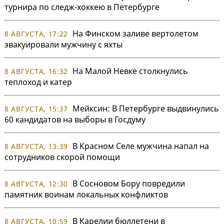
турнира по следж-хоккею в Петербурге
На Финском заливе вертолетом
8 АВГУСТА, 17:22
эвакуировали мужчину с яхты
На Малой Невке столкнулись
8 АВГУСТА, 16:32
теплоход и катер
Мейксин: В Петербурге выдвинулись
8 АВГУСТА, 15:37
60 кандидатов на выборы в Госдуму
В Красном Селе мужчина напал на
8 АВГУСТА, 13:39
сотрудников скорой помощи
В Сосновом Бору повредили
8 АВГУСТА, 12:30
памятник воинам локальных конфликтов
В Карелии бюллетени в
8 АВГУСТА, 10:59