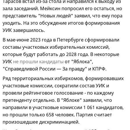
Тарасов встал из-за стола и направился к выходу из
зала заседаний. Мейксин попросил его остаться, но
представитель "Новых людей" заявил, что ему пора
уходить. На это обсуждение итогов формирования
УИК завершилось.
В мае-июне 2023 года в Петербурге сформировали
составы участковых избирательных комиссий,
которые будут работать до 2028 года. В некоторые
УИК
не прошли кандидаты
от "Яблока",
"Справедливой России — За правду" и КПРФ.
Ряд территориальных избиркомов, формировавших
участковые комиссии, сократили состав УИК и
провели рейтинговое голосование - по каждому
претенденту отдельно. В "Яблоке" заявили, что
направили в участковые комиссии 1 061 кандидатов,
но прошли только 658 человек. Партия считает
произошедшее дискриминацией.