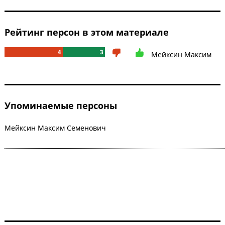
Рейтинг персон в этом материале
4
3
Мейксин Максим
Упоминаемые персоны
Мейксин Максим Семенович