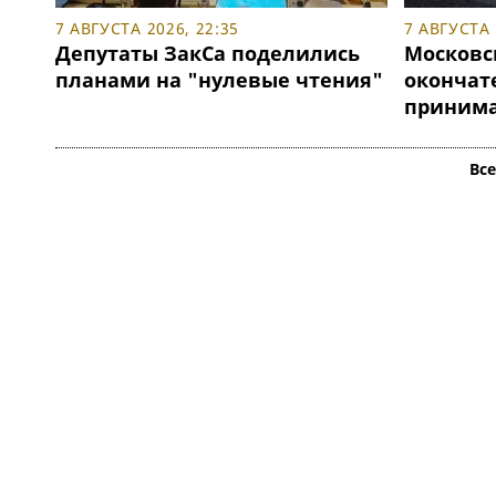
7 АВГУСТА 2026, 22:35
7 АВГУСТА 
Депутаты ЗакСа поделились
Московс
планами на "нулевые чтения"
окончат
принимат
Вс