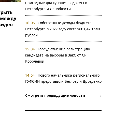
пригодные для купания водоемы в
Петербурге и Ленобласти
крыть
 между
16:05
Собственные доходы бюджета
видео
Петербурга в 2027 году составят 1,47 трлн
рублей
15:34
Горсуд отменил регистрацию
кандидата на выборы в ЗакС от СР
Королевой
14:54
Нового начальника регионального
ГУФСИН представили Беглову и Дрозденко
Смотреть предыдущие новости →