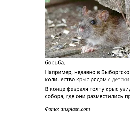
борьба.
Например, недавно в Выборгско
количество крыс рядом
с детск
В конце февраля толпу крыс уви
собора, где они разместились пр
Фото: unsplash.com