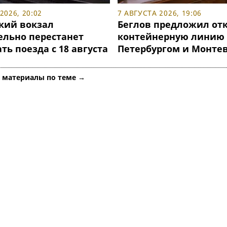
2026, 20:02
7 АВГУСТА 2026, 19:06
кий вокзал
Беглов предложил от
ельно перестанет
контейнерную линию
ь поезда с 18 августа
Петербургом и Монте
е материалы по теме →