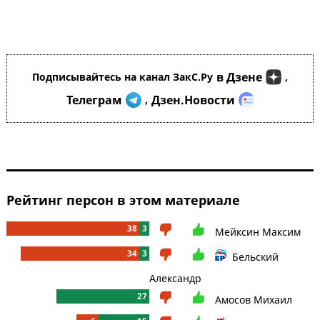
в Дзене
Подписывайтесь на канал ЗакС.Ру
,
Телеграм
Дзен.Новости
,
Рейтинг персон в этом материале
38
3
Мейксин Максим
34
3
Бельский
Александр
27
Амосов Михаил