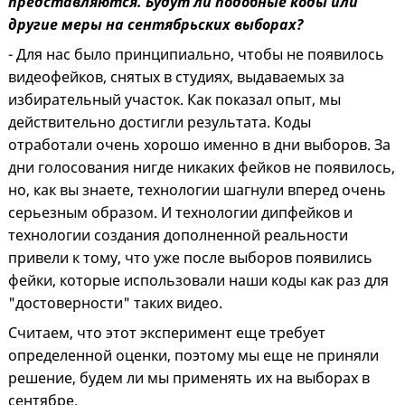
представляются. Будут ли подобные коды или
другие меры на сентябрьских выборах?
- Для нас было принципиально, чтобы не появилось
видеофейков, снятых в студиях, выдаваемых за
избирательный участок. Как показал опыт, мы
действительно достигли результата. Коды
отработали очень хорошо именно в дни выборов. За
дни голосования нигде никаких фейков не появилось,
но, как вы знаете, технологии шагнули вперед очень
серьезным образом. И технологии дипфейков и
технологии создания дополненной реальности
привели к тому, что уже после выборов появились
фейки, которые использовали наши коды как раз для
"достоверности" таких видео.
Считаем, что этот эксперимент еще требует
определенной оценки, поэтому мы еще не приняли
решение, будем ли мы применять их на выборах в
сентябре.