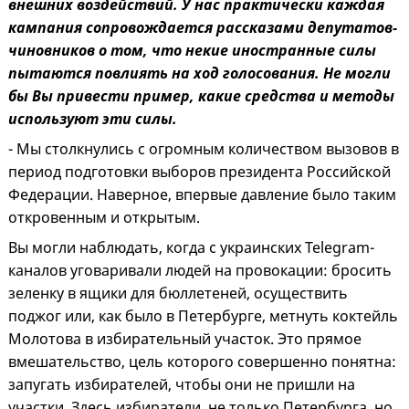
внешних воздействий. У нас практически каждая
кампания сопровождается рассказами депутатов-
чиновников о том, что некие иностранные силы
пытаются повлиять на ход голосования. Не могли
бы Вы привести пример, какие средства и методы
используют эти силы.
- Мы столкнулись с огромным количеством вызовов в
период подготовки выборов президента Российской
Федерации. Наверное, впервые давление было таким
откровенным и открытым.
Вы могли наблюдать, когда с украинских Telegram-
каналов уговаривали людей на провокации: бросить
зеленку в ящики для бюллетеней, осуществить
поджог или, как было в Петербурге, метнуть коктейль
Молотова в избирательный участок. Это прямое
вмешательство, цель которого совершенно понятна:
запугать избирателей, чтобы они не пришли на
участки. Здесь избиратели, не только Петербурга, но