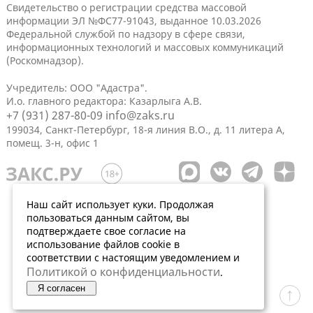
Свидетельство о регистрации средства массовой
информации ЭЛ №ФС77-91043, выданное 10.03.2026
Федеральной службой по надзору в сфере связи,
информационных технологий и массовых коммуникаций
(Роскомнадзор).
Учредитель: ООО "Адастра".
И.о. главного редактора: Казарлыга А.В.
+7 (931) 287-80-09
info@zaks.ru
199034, Санкт-Петербург, 18-я линия В.О., д. 11 литера А,
помещ. 3-н, офис 1
Наш сайт использует куки. Продолжая
пользоваться данным сайтом, вы
подтверждаете свое согласие на
использование файлов cookie в
соответствии с настоящим уведомлением и
Политикой о конфиденциальности
.
Я согласен