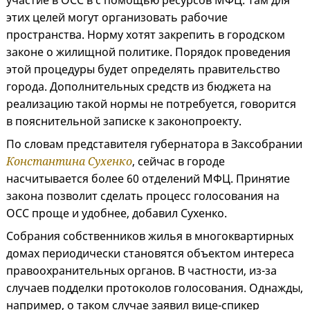
участие в ОСС в с помощью ресурсов МФЦ. Там для
этих целей могут организовать рабочие
пространства. Норму хотят закрепить в городском
законе о жилищной политике. Порядок проведения
этой процедуры будет определять правительство
города. Дополнительных средств из бюджета на
реализацию такой нормы не потребуется, говорится
в пояснительной записке к законопроекту.
По словам представителя губернатора в Заксобрании
Константина Сухенко
, сейчас в городе
насчитывается более 60 отделений МФЦ. Принятие
закона позволит сделать процесс голосования на
ОСС проще и удобнее, добавил Сухенко.
Собрания собственников жилья в многоквартирных
домах периодически становятся объектом интереса
правоохранительных органов. В частности, из-за
случаев подделки протоколов голосования. Однажды,
например, о таком случае заявил вице-спикер