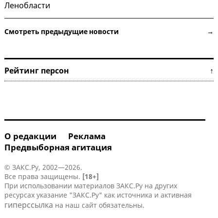
Ленобласти
Смотреть предыдущие новости →
Рейтинг персон ↑
О редакции
Реклама
Предвыборная агитация
© ЗАКС.Ру, 2002—2026.
Все права защищены.
[18+]
При использовании материалов ЗАКС.Ру на других
ресурсах указание "ЗАКС.Ру" как источника и активная
гиперссылка
на наш сайт обязательны.