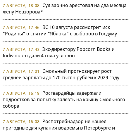
Суд заочно арестовал на два месяца
7 АВГУСТА, 18:08
жену Невзорова*
ВС 10 августа рассмотрит иск
7 АВГУСТА, 17:46
"Родины" о снятии "Яблока" с выборов в Госдуму
Экс-директору Popcorn Books и
7 АВГУСТА, 17:43
Individuum дали 4 года условно
Смольный прогнозирует рост
7 АВГУСТА, 17:01
средней зарплаты до 170 тысяч рублей к 2029 году
Росгвардейцы задержали
7 АВГУСТА, 16:19
подростков за попытку залезть на крышу Смольного
собора
Роспотребнадзор не нашел
7 АВГУСТА, 16:08
пригодные для купания водоемы в Петербурге и